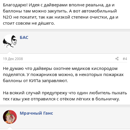
Благодарю! Идея с дайверами вполне реальна, да и
баллоны там можно закупить. А вот автомобильный
N2O не покатит, так как низкой степени очистки, да и
стоит совсем не дёшего.
БАС
19 Дек 2008
#4
Не думаю что дайверы охотнее медиков кислородом
поделятся. У пожарников можно, в некоторых пожарках
баллоны от КИПа заправляют.
На всякий случай предупрежу что один любитель пыхать
тех газы уже отправился с отёком лёгких в больничку.
Мрачный Ганс