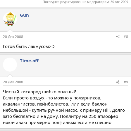
Последнее редактирование модератором:
30 Авг 2009
Gun
20 Дек 2008
#8
Готов быть лакмусом:-D
Time-off
20 Дек 2008
#9
Чистый кислород шибко опасный.
Если просто воздух - то можно у пожарников,
аквалангистов, пейнболистов. Или если баллон
небольшой - купить ручной насос, к примеру Hill. Долго
зато бесплатно и на дому. Поллитру на 250 атмосфер
накачиваю примерно полфильма если не спешно.