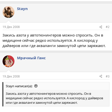
Stayn
19 Дек 2008
#2
Закись азота у автотюнингеров можно спросить. Он в
медицине сейчас редко используется. А кислород у
дайверов или где акваланги замкнутой цепи заряжают.
Мрачный Ганс
19 Дек 2008
#3
Stayn написал(а):
Закись азота у автотюнингеров можно спросить. Он в
медицине сейчас редко используется. А кислород у дайверов
или где акваланги замкнутой цепи заряжают.