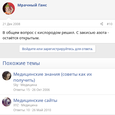
Мрачный Ганс
21 Дек 2008
#10
В общем вопрос с кислородом решил. С закисью азота -
остаётся открытым.
Войдите или зарегистрируйтесь для ответа.
Похожие темы
Медицинские знания (советы как их
получить)
Sky
Медицина
Ответы
15
26 Окт 2006
Медицинские сайты
XYZ
Медицина
Ответы
10
26 Май 2010