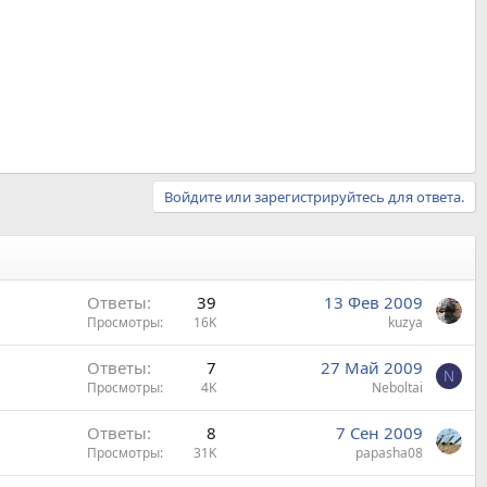
Войдите или зарегистрируйтесь для ответа.
Ответы
39
13 Фев 2009
Просмотры
16K
kuzya
Ответы
7
27 Май 2009
N
Просмотры
4K
Neboltai
Ответы
8
7 Сен 2009
Просмотры
31K
papasha08