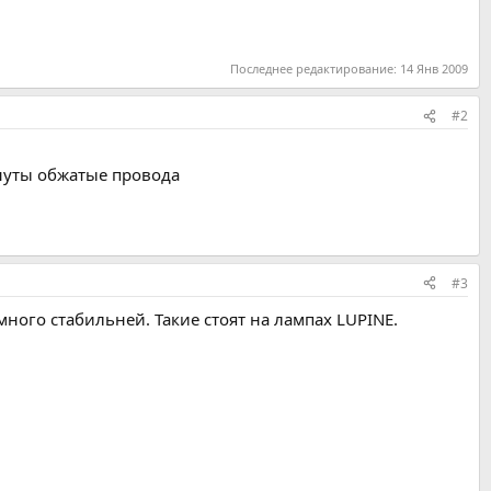
Последнее редактирование:
14 Янв 2009
#2
кнуты обжатые провода
#3
ного стабильней. Такие стоят на лампах LUPINE.