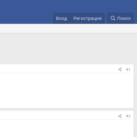
Вход
Регистрация
Поиск
#1
#2