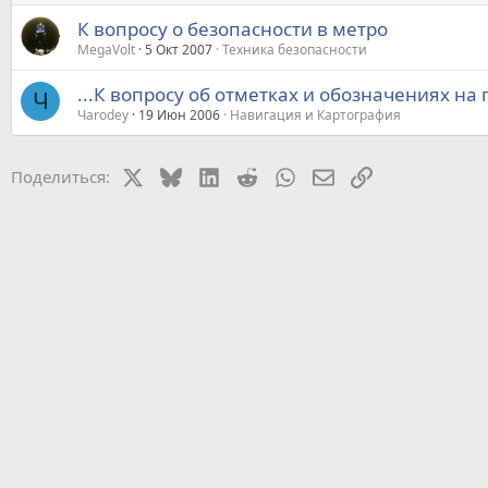
К вопросу о безопасности в метро
MegaVolt
5 Окт 2007
Техника безопасности
...К вопросу об отметках и обозначениях на 
Ч
Чarodey
19 Июн 2006
Навигация и Картография
X
Bluesky
LinkedIn
Reddit
WhatsApp
Электронная почт
Ссылка
Поделиться: