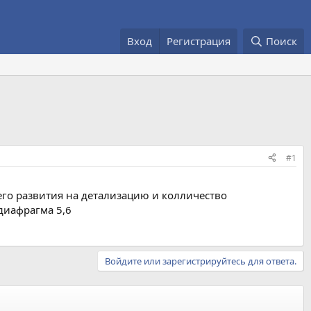
Вход
Регистрация
Поиск
#1
го развития на детализацию и колличество
диафрагма 5,6
Войдите или зарегистрируйтесь для ответа.