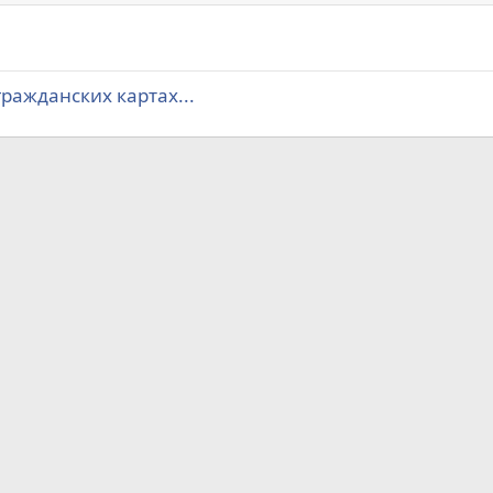
гражданских картах...
а