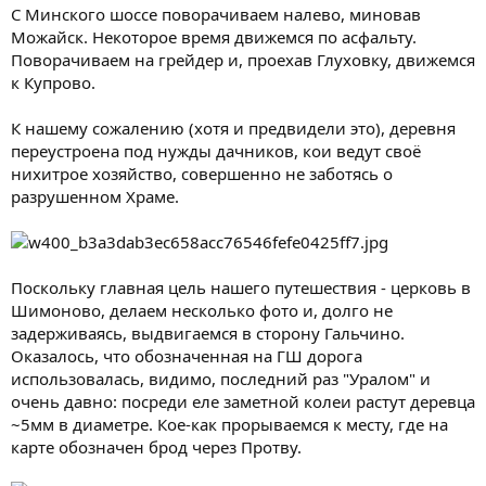
С Минского шоссе поворачиваем налево, миновав
Можайск. Некоторое время движемся по асфальту.
Поворачиваем на грейдер и, проехав Глуховку, движемся
к Купрово.
К нашему сожалению (хотя и предвидели это), деревня
переустроена под нужды дачников, кои ведут своё
нихитрое хозяйство, совершенно не заботясь о
разрушенном Храме.
Поскольку главная цель нашего путешествия - церковь в
Шимоново, делаем несколько фото и, долго не
задерживаясь, выдвигаемся в сторону Гальчино.
Оказалось, что обозначенная на ГШ дорога
использовалась, видимо, последний раз "Уралом" и
очень давно: посреди еле заметной колеи растут деревца
~5мм в диаметре. Кое-как прорываемся к месту, где на
карте обозначен брод через Протву.