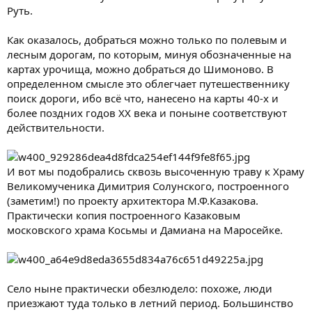
Руть.
Как оказалось, добраться можно только по полевым и
лесным дорогам, по которым, минуя обозначенные на
картах урочища, можно добраться до Шимоново. В
определенном смысле это облегчает путешественнику
поиск дороги, ибо всё что, нанесено на карты 40-х и
более поздних годов ХХ века и поныне соответствуют
действительности.
И вот мы подобрались сквозь высоченную траву к Храму
Великомученика Димитрия Солунского, построенного
(заметим!) по проекту архитектора М.Ф.Казакова.
Практически копия построенного Казаковым
московского храма Косьмы и Дамиана на Маросейке.
Село ныне практически обезлюдело: похоже, люди
приезжают туда только в летний период. Большинство