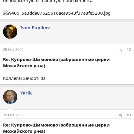
неподвижную его водную поверхность...
Ivan Pupikov
29 Окт 2005
#2
Re: Купрово-Шимоново (заброшенные церки
Можайского р-на)
Коллега! Зачоот! ;D
Yarik
29 Окт 2005
#3
Re: Купрово-Шимоново (заброшенные церки
Можайского р-на)