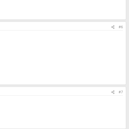
#6
#7