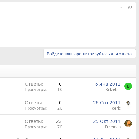
#8
Войдите или зарегистрируйтесь для ответа.
Ответы
0
6 Янв 2012
B
Просмотры
1K
Belzebut
Ответы
0
26 Сен 2011
Просмотры
2K
deric
Ответы
23
25 Окт 2011
Просмотры
7K
Freeman