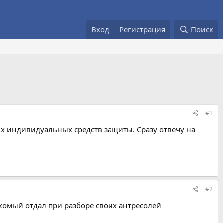
Вход
Регистрация
Поиск
#1
их индивидуальных средств защиты. Сразу отвечу на
#2
комый отдал при разборе своих антресолей