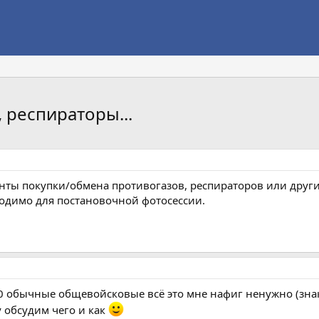
 респираторы...
анты покупки/обмена противогазов, респираторов или друг
обходимо для постановочной фотосессии.
20 обычные общевойсковые всё это мне нафиг ненужно (зна
у обсудим чего и как