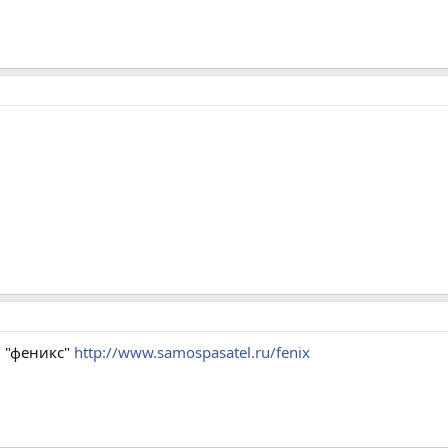
 "феникс"
http://www.samospasatel.ru/fenix