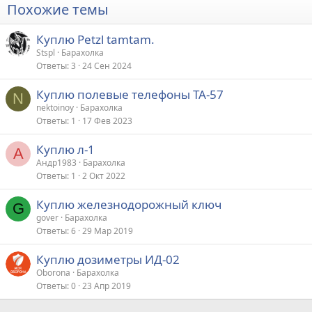
Похожие темы
Куплю Petzl tamtam.
Stspl
Барахолка
Ответы
3
24 Сен 2024
Куплю полевые телефоны ТА-57
N
nektoinoy
Барахолка
Ответы
1
17 Фев 2023
Куплю л-1
А
Андр1983
Барахолка
Ответы
1
2 Окт 2022
Куплю железнодорожный ключ
G
gover
Барахолка
Ответы
6
29 Мар 2019
Куплю дозиметры ИД-02
Oborona
Барахолка
Ответы
0
23 Апр 2019