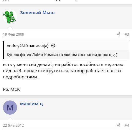
Зеленый Мыш
19 Фев 2009
#3
Andrey2810 написал(а):
Куплю фотик ЛоМо-Компакт,в любом состоянии,дорого, .;-)
есть у меня сей девайс, на работоспособность не, знаю
вид на 4. вроде все крутиться, затвор работает. в лс за
подробностями.
PS. МСК
максим ц
М
22 Янв 2012
#4