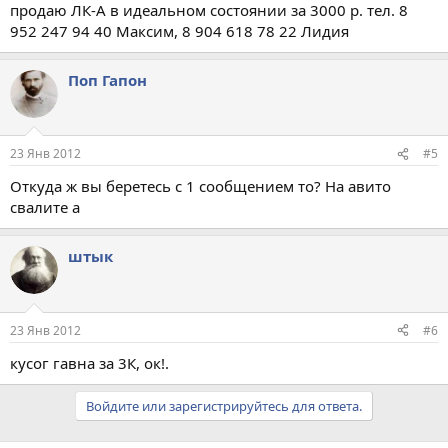
продаю ЛК-А в идеальном состоянии за 3000 р. тел. 8
952 247 94 40 Максим, 8 904 618 78 22 Лидия
Поп Гапон
23 Янв 2012
#5
Откуда ж вы беретесь с 1 сообщением то? На авито
свалите а
штык
23 Янв 2012
#6
кусог гавна за 3К, ок!.
Войдите или зарегистрируйтесь для ответа.