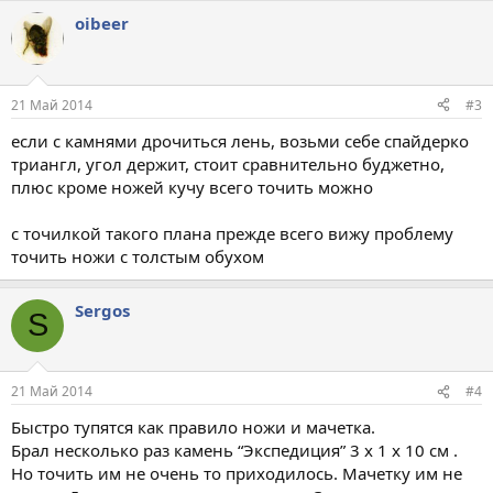
oibeer
21 Май 2014
#3
если с камнями дрочиться лень, возьми себе спайдерко
триангл, угол держит, стоит сравнительно буджетно,
плюс кроме ножей кучу всего точить можно
с точилкой такого плана прежде всего вижу проблему
точить ножи с толстым обухом
Sergos
S
21 Май 2014
#4
Быстро тупятся как правило ножи и мачетка.
Брал несколько раз камень “Экспедиция” 3 x 1 x 10 см .
Но точить им не очень то приходилось. Мачетку им не