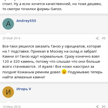
стоит. Ну а если хочется качественней, но тоже дешево,
то смотри точилки фирмы Ganzo.
Andrey555
A
29 Май 2014
#8
Все-таки решился заказать Ганзо у официалов, которая
на 1 подставке. Приехал в Москву на склад и забрал!
Камни от Ганзо идут нормальные. Сразу конечно взял
120 и 320 камень, потому что слышал что они больше
всего стачиваются . И вуаля ! Все ножи наострил за
полдня! Кожаным ремнем довел
Подумываю теперь
найти алмазные камни!
Игорь V
И
14 Июн 2014
#9