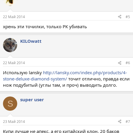
22 Май 2014
#5
хрень эти точилки, только РК убивать
KILOwatt
22 Май 2014
#6
Использую lansky
http://lansky.com/index.php/products/4-
stone-deluxe-diamond-system/
точит отлично, правда если
нож подубитый (углы там, и проч) выводить долго.
super user
S
23 Май 2014
#7
Купи лучше не апекс, а его китайский клон, 20 баков