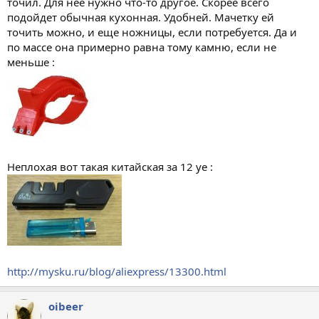
точил. Для нее нужно что-то другое. Скорее всего
подойдет обычная кухонная. Удобней. Мачетку ей
точить можно, и еще ножницы, если потребуется. Да и
по массе она примерно равна тому камню, если не
меньше :
Неплохая вот такая китайская за 12 уе :
http://mysku.ru/blog/aliexpress/13300.html
oibeer