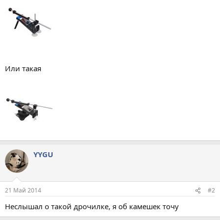
Или такая
YYGU
21 Май 2014
#2
Неслышал о такой дрочилке, я об камешек точу