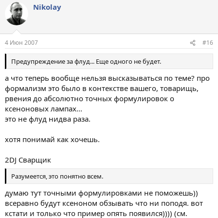
Nikolay
4 Июн 2007
#16
Предупреждение за флуд... Еще одного не будет.
а что теперь вообще нельзя высказываться по теме? про
формализм это было в контекстве вашего, товарищь,
рвения до абсолютно точных формулировок о
ксеноновых лампах...
это не флуд нидва раза.
хотя понимай как хочешь.
2DJ Сварщик
Разумеется, это понятно всем.
думаю тут точными формулировками не поможешь))
всеравно будут ксеноном обзывать что ни поподя. вот
кстати и только что пример опять появился)))) (см.