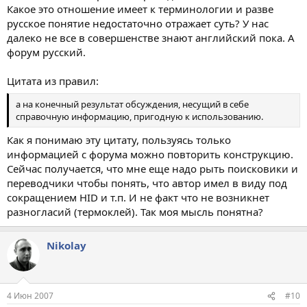
Какое это отношение имеет к терминологии и разве
русское понятие недостаточно отражает суть? У нас
далеко не все в совершенстве знают английский пока. А
форум русский.
Цитата из правил:
а на конечный результат обсуждения, несущий в себе
справочную информацию, пригодную к использованию.
Как я понимаю эту цитату, пользуясь только
информацией с форума можно повторить конструкцию.
Сейчас получается, что мне еще надо рыть поисковики и
переводчики чтобы понять, что автор имел в виду под
сокращением HID и т.п. И не факт что не возникнет
разногласий (термоклей). Так моя мысль понятна?
Nikolay
4 Июн 2007
#10