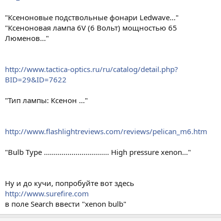
"Ксеноновые подствольные фонари Ledwave..."
"Ксеноновая лампа 6V (6 Вольт) мощностью 65
Люменов..."
http://www.tactica-optics.ru/ru/catalog/detail.php?
BID=29&ID=7622
"Тип лампы: Ксенон ..."
http://www.flashlightreviews.com/reviews/pelican_m6.htm
"Bulb Type ................................. High pressure xenon..."
Ну и до кучи, попробуйте вот здесь
http://www.surefire.com
в поле Search ввести "xenon bulb"