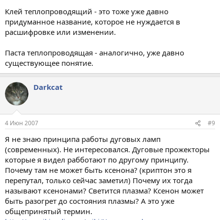
Клей теплопроводящий - это тоже уже давно
придуманное название, которое не нуждается в
расшифровке или изменении.
Паста теплопроводящая - аналогично, уже давно
существующее понятие.
Darkcat
4 Июн 2007
#9
Я не знаю принципа работы дуговых ламп
(современных). Не интересовался. Дуговые прожекторы
которые я видел рабботают по другому принципу.
Почему там не может быть ксенона? (криптон это я
перепутал, только сейчас заметил) Почему их тогда
называют ксенонами? Светится плазма? Ксенон может
быть разогрет до состояния плазмы? А это уже
общепринятый термин.