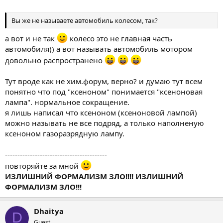
Вы же не называете автомобиль колесом, так?
а вот и не так
колесо это не главная часть
автомобиля)) а вот называть автомобиль мотором
довольно распространено
Тут вроде как не хим.форум, верно? и думаю тут всем
понятно что под "ксеноном" понимается "ксеноновая
лампа". нормальное сокращение.
я лишь написал что ксеноном (ксеноновой лампой)
можно называть не все подряд, а только наполненую
ксеноном газоразрядную лампу.
-----------------------------------------
повторяйте за мной
ИЗЛИШНИЙ ФОРМАЛИЗМ ЗЛО!!!! ИЗЛИШНИЙ
ФОРМАЛИЗМ ЗЛО!!!
Dhaitya
D
Guest