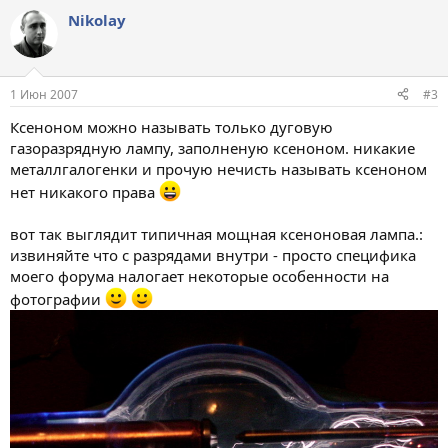
Nikolay
1 Июн 2007
#3
Ксеноном можно называть только дуговую
газоразрядную лампу, заполненую ксеноном. никакие
металлгалогенки и прочую нечисть называть ксеноном
нет никакого права
вот так выглядит типичная мощная ксеноновая лампа.:
извиняйте что с разрядами внутри - просто специфика
моего форума налогает некоторые особенности на
фотографии