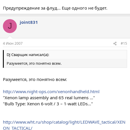
Предупреждение за флуд... Еще одного не будет.
joint831
J
4 Июн 2007
#15
DJ Сварщик написал(а):
Разумеется, это понятно всем.
Разумеется, это понятно всем:
http://www.night-ops.com/xenonhandheld.html
"Xenon lamp assembly and 65 real lumens ..."
"Bulb Type: Xenon 6-volt / 3 – 1-watt LEDs..."
http://www.wht.ru/shop/catalog/light/LEDWAVE_tactical/XEN
ON_TACTICAL/