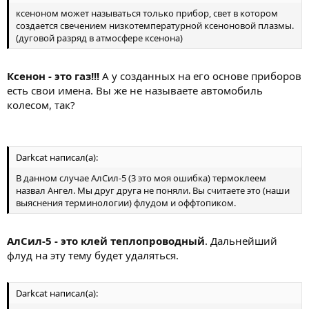
ксеноном может называться только прибор, свет в котором
создается свечением низкотемпературной ксеноновой плазмы.
(дуговой разряд в атмосфере ксенона)
Ксенон - это газ!!!
А у созданных на его основе приборов
есть свои имена. Вы же не называете автомобиль
колесом, так?
Darkcat написал(а):
В данном случае АлСил-5 (3 это моя ошибка) термоклеем
назвал Ангел. Мы друг друга не поняли. Вы считаете это (наши
выяснения терминологии) флудом и оффтопиком.
АлСил-5 - это клей теплопроводный
. Дальнейший
флуд на эту тему будет удаляться.
Darkcat написал(а):