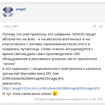
angel
1 Июн 2007
#2
Потому что уже приелось это название. XENON пишут
абсолютно на всех - и на металлогалогенных и на
классических с нитями накаливания,после этого и
создалась путанница. Слово ксенон ассоциируется с
ярким светом,даже сами производители HID
оборудования в рекламных роликах часто произносят
"зинон"
А это скриншот с лицензионного электронного каталога
запчастей Mercedes-benz EPC Net
увеличить.
http://angel1024.nm.ru/Windows%20Bitmap%20Image.JPG
И тут тоже написанно xenon
Последнее редактирование модератором:
16 Авг 2016