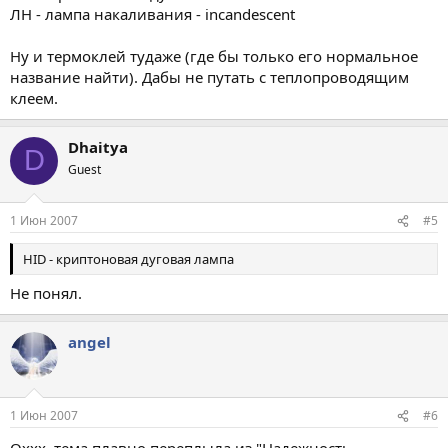
ЛН - лампа накаливания - incandescent
Ну и термоклей тудаже (где бы только его нормальное
название найти). Дабы не путать с теплопроводящим
клеем.
Dhaitya
D
Guest
1 Июн 2007
#5
HID - криптоновая дуговая лампа
Не понял.
angel
1 Июн 2007
#6