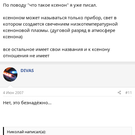
По поводу "что такое ксенон" я уже писал.
ксеноном может называться только прибор, свет в
котором создается свечением низкотемпературной
ксеноновой плазмы. (дуговой разряд в атмосфере
ксенона)
все остальное имеет свои названия и к ксенону
отношения не имеет
DIVAS
4 Июн 2007
#11
Нет, это безнадёжно...
Николай написал(а):