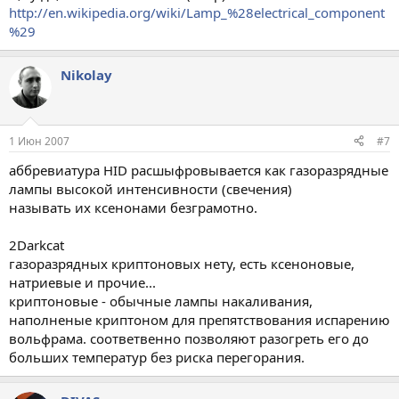
http://en.wikipedia.org/wiki/Lamp_%28electrical_component
%29
Nikolay
1 Июн 2007
#7
аббревиатура HID расшыфровывается как газоразрядные
лампы высокой интенсивности (свечения)
называть их ксенонами безграмотно.
2Darkcat
газоразрядных криптоновых нету, есть ксеноновые,
натриевые и прочие...
криптоновые - обычные лампы накаливания,
наполненые криптоном для препятствования испарению
вольфрама. соответвенно позволяют разогреть его до
больших температур без риска перегорания.