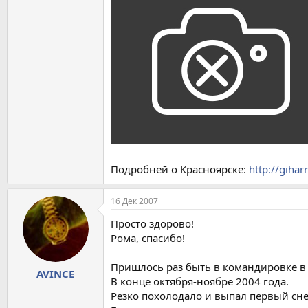
Подробней о Красноярске:
http://gihar
16 Дек 2007
Просто здорово!
Рома, спасибо!
Пришлось раз быть в командировке в К
AVINCE
В конце октября-ноябре 2004 года.
Резко похолодало и выпал первый сне