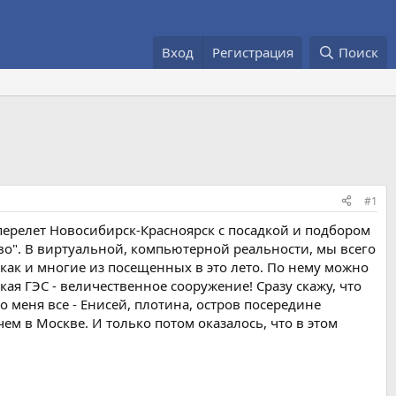
Вход
Регистрация
Поиск
#1
перелет Новосибирск-Красноярск с посадкой и подбором
ово". В виртуальной, компьютерной реальности, мы всего
 как и многие из посещенных в это лето. По нему можно
ая ГЭС - величественное сооружение! Сразу скажу, что
о меня все - Енисей, плотина, остров посередине
чем в Москве. И только потом оказалось, что в этом