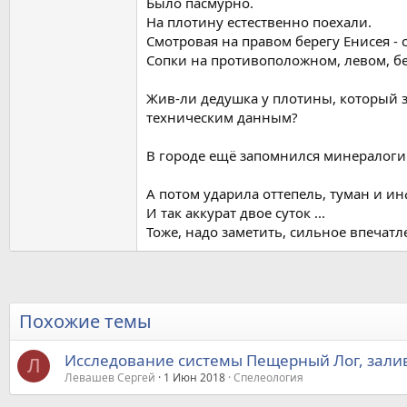
Было пасмурно.
На плотину естественно поехали.
Смотровая на правом берегу Енисея -
Сопки на противоположном, левом, бер
Жив-ли дедушка у плотины, который з
техническим данным?
В городе ещё запомнился минералоги
А потом ударила оттепель, туман и ин
И так аккурат двое суток ...
Тоже, надо заметить, сильное впечатле
Похожие темы
Исследование системы Пещерный Лог, залив
Л
Левашев Сергей
1 Июн 2018
Спелеология