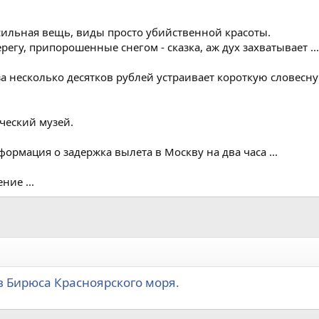
 сильная вещь, виды просто убийственной красоты.
егу, припорошенные снегом - сказка, аж дух захватывает ...
а несколько десятков рублей устраивает короткую словесну
ческий музей.
формация о задержка вылета в Москву на два часа ...
ние ...
 Бирюса Красноярского моря.