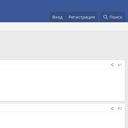
Вход
Регистрация
Поиск
#1
#2