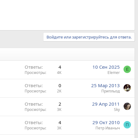
Войдите или зарегистрируйтесь для ответа.
Ответы
4
10 Сен 2025
E
Просмотры
4K
Elemer
Ответы
0
25 Мар 2013
Просмотры
2K
Приплызд
Ответы
2
29 Апр 2011
Просмотры
3K
Sky
Ответы
4
29 Окт 2010
П
Просмотры
3K
Петр Иваныч