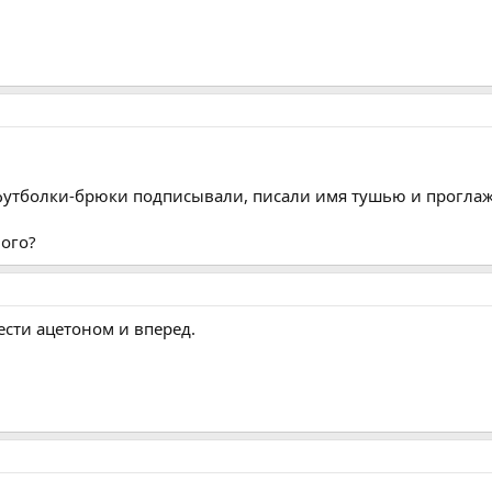
е футболки-брюки подписывали, писали имя тушью и прогла
ного?
сти ацетоном и вперед.