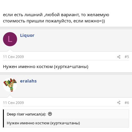
если есть лишний ,любой вариант, то желаемую
стоимость пришли пожалуйсто, если можно=))
Liquor
L
11 Сен 2009
#5
Нужен именно костюм (куртка+штаны)
eralahs
11 Сен 2009
#6
Deep riser написал(а):
Нужен именно костюм (куртка+штаны)