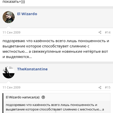
показать=)))
El Wizardo
11 Сен 2009
#14
подозреваю что казённость всего лишь поношенность и
выцветание которое способствувет слиянию с
местностью... а свежекупленые новенькие нетёртые вот
и выделяются...
TheKonstantine
11 Сен 2009
#15
El Wizardo написал(а):
подозреваю что казённость всего лишь поношенность и
выцветание которое способствувет слиянию с местностью... а