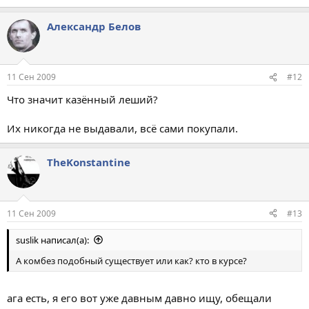
Aлександр Белов
11 Сен 2009
#12
Что значит казённый леший?
Их никогда не выдавали, всё сами покупали.
TheKonstantine
11 Сен 2009
#13
suslik написал(а):
А комбез подобный существует или как? кто в курсе?
ага есть, я его вот уже давным давно ищу, обещали