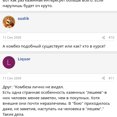
нарулишь будет оч круто.
suslik
11 Сен 2009
#10
А комбез подобный существует или как? кто в курсе?
Liquor
L
11 Сен 2009
#11
Друг: "Комбеза лично не видел.
Есть одна странная особенность казенных "лешеев"-в
них человек менее заметен, чем в покупных. Хотя
внешне они почти неразлечимы. В "бою" приходилось
даже, не заметив, наступать на человека в "лешем"."
Такие дела.