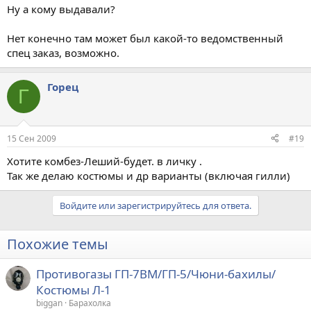
Ну а кому выдавали?
Нет конечно там может был какой-то ведомственный
спец заказ, возможно.
Горец
Г
15 Сен 2009
#19
Хотите комбез-Леший-будет. в личку .
Так же делаю костюмы и др варианты (включая гилли)
Войдите или зарегистрируйтесь для ответа.
Похожие темы
Противогазы ГП-7ВМ/ГП-5/Чюни-бахилы/
Костюмы Л-1
biggan
Барахолка