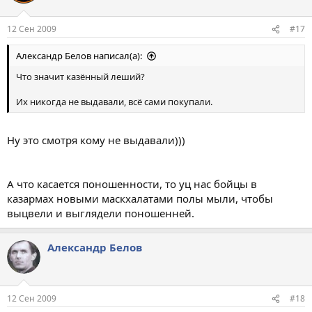
12 Сен 2009
#17
Aлександр Белов написал(а):
Что значит казённый леший?
Их никогда не выдавали, всё сами покупали.
Ну это смотря кому не выдавали)))
А что касается поношенности, то уц нас бойцы в
казармах новыми маскхалатами полы мыли, чтобы
выцвели и выглядели поношенней.
Aлександр Белов
12 Сен 2009
#18