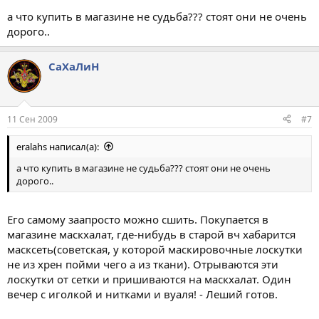
а что купить в магазине не судьба??? стоят они не очень
дорого..
СаХаЛиН
11 Сен 2009
#7
eralahs написал(а):
а что купить в магазине не судьба??? стоят они не очень
дорого..
Его самому заапросто можно сшить. Покупается в
магазине маскхалат, где-нибудь в старой вч хабарится
масксеть(советская, у которой маскировочные лоскутки
не из хрен пойми чего а из ткани). Отрываются эти
лоскутки от сетки и пришиваются на маскхалат. Один
вечер с иголкой и нитками и вуаля! - Леший готов.