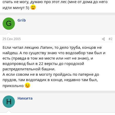
спать не могу, думаю про этот лес (мне от дома до него
идти минут 5)
Grib
G
25 Сен 2005
#2
Если читал лекцию Лапин, то дело труба, концов не
найдеш. А по существу знаю что водозабор там был и
есть (правда в том же месте или нет не знаю), и
водопровод был в 22 версты до городской
распределительной башни.
А если совсем не в моготу пройдись по патерне до
прудов, там водопадик в конце, недавно там был,
прикольно
Никита
Н