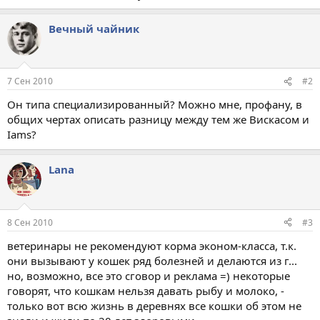
Вечный чайник
7 Сен 2010
#2
Он типа специализированный? Можно мне, профану, в
общих чертах описать разницу между тем же Вискасом и
Iams?
Lana
8 Сен 2010
#3
ветеринары не рекомендуют корма эконом-класса, т.к.
они вызывают у кошек ряд болезней и делаются из г...
но, возможно, все это сговор и реклама =) некоторые
говорят, что кошкам нельзя давать рыбу и молоко, -
только вот всю жизнь в деревнях все кошки об этом не