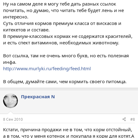
Ну на самом деле я могу тебе дать разных ссылок
почитать, но думаю, что читать тебе будет лень и не
интересно.
Суть отличия кормов премиум класса от вискасов и
китекетов и составе.
В премиум-классовых кормах не содержатся красителей,
и есть спект витаминов, необходимых животному.
Вот ссылка, там не очень много букв, но есть полезная
инфа.
http://www.murlyki.ru/feeding/feed.html
В общем, думайте сами, чем кормить своего питомца.
Прекрасная N
8 Сен 2010
#8
Кстати, причина продажи не в том, что корм отстойный,
а в том, что у меня котенок и покупала я корм для котят.А