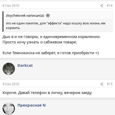
8 Сен 2010
#14
zloychelovek написал(а):
это не один пакетик, для "эффекта" надо кошку всю жизнь им
кормить
Дык я и не говорю, о единовременном кормлении.
Просто хочу узнать о сабжевом товаре.
Если Темнокиска не заберёт, я готов приобрести =)
Darkcat
9 Сен 2010
#15
Короче. Давай телефон в личку, вечером заеду.
Прекрасная N