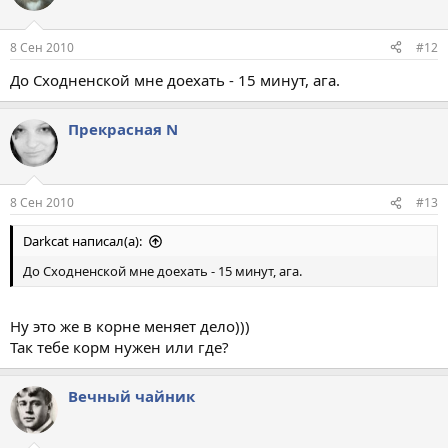
8 Сен 2010
#12
До Сходненской мне доехать - 15 минут, ага.
Прекрасная N
8 Сен 2010
#13
Darkcat написал(а):
До Сходненской мне доехать - 15 минут, ага.
Ну это же в корне меняет дело)))
Так тебе корм нужен или где?
Вечный чайник