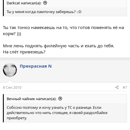
Darkcat написал(а):
Ты у меня когда лампочку заберешь? :-D
Ты так тонко намекаешь на то, что готов поменять её на
корм? )))
Мне лень поднять филейную часть и ехать до тебя.
На слёт привезешь?
Прекрасная N
8 Сен 2010
#7
Вечный чайник написал(а):
Собссно поэтому и хочу узнать у ТС о разнице. Если
действительно что-нить стоящее, я своей раздолбайке
приобрету.