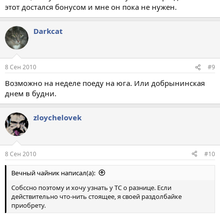
этот достался бонусом и мне он пока не нужен.
Darkcat
8 Сен 2010
#9
Возможно на неделе поеду на юга. Или добрынинская
днем в будни.
zloychelovek
8 Сен 2010
#10
Вечный чайник написал(а):
Собссно поэтому и хочу узнать у ТС о разнице. Если
действительно что-нить стоящее, я своей раздолбайке
приобрету.