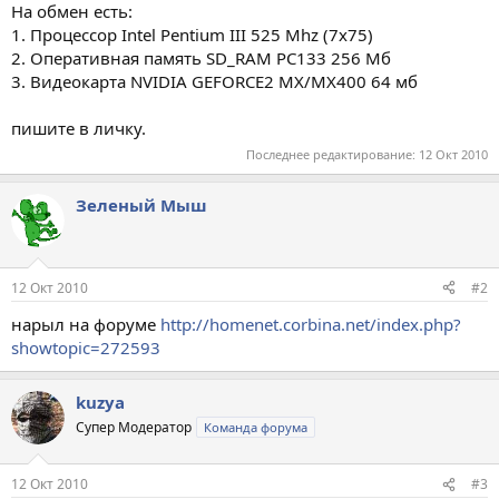
На обмен есть:
1. Процессор Intel Pentium III 525 Mhz (7x75)
2. Оперативная память SD_RAM PC133 256 Мб
3. Видеокарта NVIDIA GEFORCE2 MX/MX400 64 мб
пишите в личку.
Последнее редактирование:
12 Окт 2010
Зеленый Мыш
12 Окт 2010
#2
нарыл на форуме
http://homenet.corbina.net/index.php?
showtopic=272593
kuzya
Супер Модератор
Команда форума
12 Окт 2010
#3