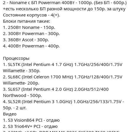
2 - Noname с БП Powerman 400Вт - 1000р. (Без БП - 600р.)
+есть несколько БП разной мощности до 150р. за штуку
Состояние корпусов - 4(+).
Блоки питания такие:
1. 250Вт Noname - 150р.
2. 300Вт Powerman - 300р.
3. 360Вт Ascot - 300р.
4. 400Вт Powerman - 400р.
Процессоры
1. SL5TK (Intel Pentium 4 1.7 GHz) 1.7GHz/256/400/1.75V
Willamette - 350р.
2. SL68C (Intel Celeron 1700 MHz) 1.7GHz/128/400/1.75V
Willamette- 200р.
3. SL6S7 (Intel Pentium 4 2.0 GHz) 2.0GHz/512/400
Northwood - 500р.
4. SL52R (Intel Pentium 3 1.0GHz) 1.0GHz/256/133/1.75V -
50р. - 2 шт.
Видео
1. S3 Vision864 PCI - отдаю
2. S3 Trio64V+ PCI - отдаю