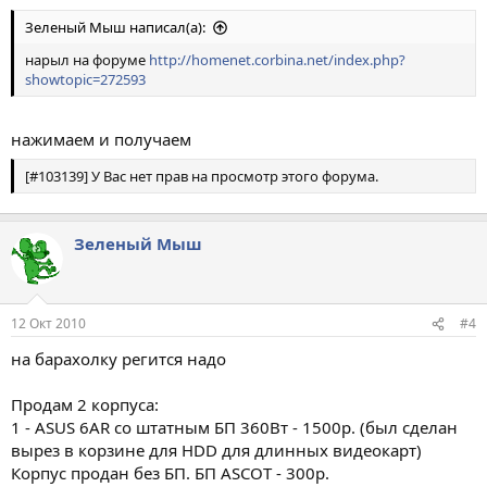
Зеленый Мыш написал(а):
нарыл на форуме
http://homenet.corbina.net/index.php?
showtopic=272593
нажимаем и получаем
[#103139] У Вас нет прав на просмотр этого форума.
Зеленый Мыш
12 Окт 2010
#4
на барахолку регится надо
Продам 2 корпуса:
1 - ASUS 6AR со штатным БП 360Вт - 1500р. (был сделан
вырез в корзине для HDD для длинных видеокарт)
Корпус продан без БП. БП ASCOT - 300р.