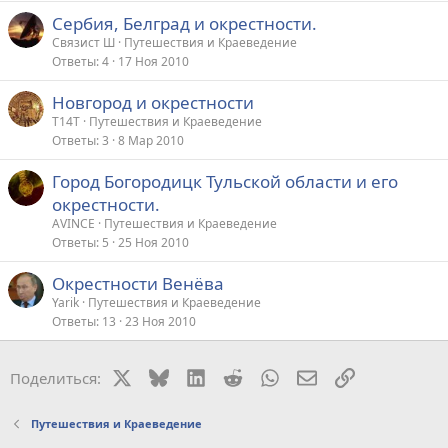
Сербия, Белград и окрестности.
Связист Ш
Путешествия и Краеведение
Ответы
4
17 Ноя 2010
Новгород и окрестности
T14T
Путешествия и Краеведение
Ответы
3
8 Мар 2010
Город Богородицк Тульской области и его
окрестности.
AVINCE
Путешествия и Краеведение
Ответы
5
25 Ноя 2010
Окрестности Венёва
Yarik
Путешествия и Краеведение
Ответы
13
23 Ноя 2010
X
Bluesky
LinkedIn
Reddit
WhatsApp
Электронная поч
Ссылка
Поделиться:
Путешествия и Краеведение