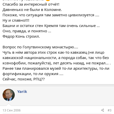
Спасибо за интересный отчёт!
Давненько не были в Коломне.
Похоже, что ситуация там заметно цивилизуется ....
Ну и славно!!!!
Башни и остатки стен Кремля там очень сильные ...
Оно, правда, и понятно ...
Федор Конь строил.
Вопрос по Голутвинскому монастырю....
Чуть в нём автора этих строк как-то кавказец (не лицо
кавказской национальности, а порода собак, так что без
ксенофобии, пожалуйста), лет десять назад, не пожрал... .
Ранее там планировался музей то-ли архитектуры, то-ли
фортификации, то-ли оружия ....
Сейчас, похоже, РПЦ??
Yarik
13 Сен 2006
#3