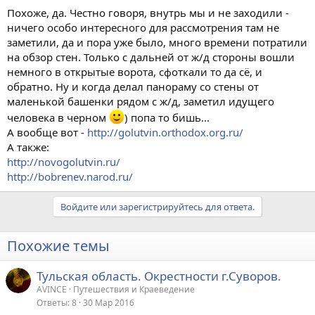
Похоже, да. Честно говоря, внутрь мы и не заходили -
ничего особо интересного для рассмотрения там не
заметили, да и пора уже было, много времени потратили
на обзор стен. Только с дальней от ж/д стороны вошли
немного в открытые ворота, сфоткали то да сё, и
обратно. Ну и когда делал панораму со стены от
маленькой башенки рядом с ж/д, заметил идущего
человека в черном
) попа то бишь...
А вообще вот -
http://golutvin.orthodox.org.ru/
А также:
http://novogolutvin.ru/
http://bobrenev.narod.ru/
Войдите или зарегистрируйтесь для ответа.
Похожие темы
Тульская область. Окрестности г.Суворов.
AVINCE
Путешествия и Краеведение
Ответы
8
30 Мар 2016