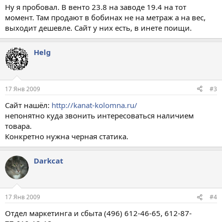
Ну я пробовал. В венто 23.8 на заводе 19.4 на тот
момент. Там продают в бобинах не на метраж а на вес,
выходит дешевле. Сайт у них есть, в инете поищи.
Helg
17 Янв 2009
#3
Сайт нашёл:
http://kanat-kolomna.ru/
непонятно куда звонить интересоваться наличием
товара.
Конкретно нужна черная статика.
Darkcat
17 Янв 2009
#4
Отдел маркетинга и сбыта (496) 612-46-65, 612-87-