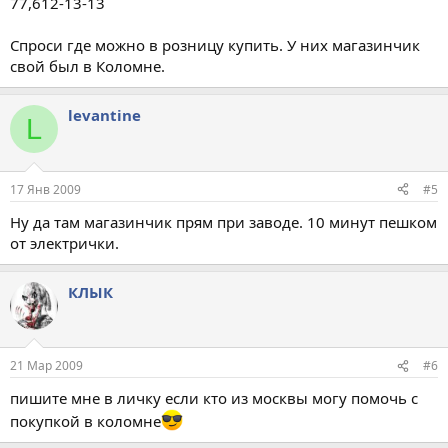
77,612-13-13
Спроси где можно в розницу купить. У них магазинчик
свой был в Коломне.
levantine
L
17 Янв 2009
#5
Ну да там магазинчик прям при заводе. 10 минут пешком
от электрички.
КЛЫК
21 Мар 2009
#6
пишите мне в личку если кто из москвы могу помочь с
покупкой в коломне