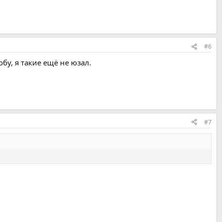
#6
бу, я такие ещё не юзал.
#7