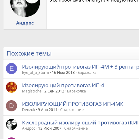
Андрос
Похожие темы
Изолирующий противогаз ИП-4М + 3 регпат
E
Eye_of_a_Storm
16 Июл 2013
Барахолка
Изолирующий противогаз ИП-4
Magistrche
2 Сен 2012
Барахолка
ИЗОЛИРУЮЩИЙ ПРОТИВОГАЗ ИП-4МК
D
Denzuk
9 Апр 2011
Снаряжение
Кислородный изолирующий противогаз (КИП
Андрос
13 Июн 2007
Снаряжение