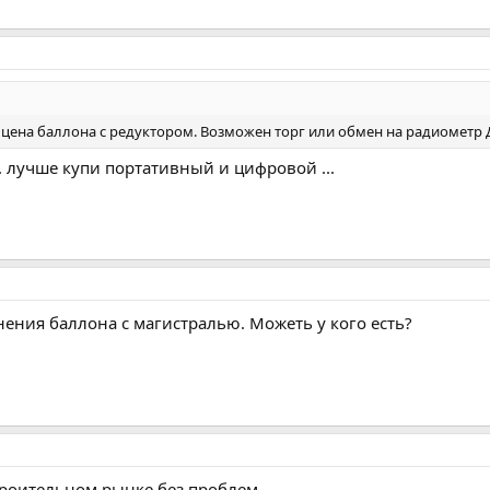
 цена баллона с редуктором. Возможен торг или обмен на радиометр Д
. лучше купи портативный и цифровой ...
нения баллона с магистралью. Можеть у кого есть?
троительном рынке без проблем.