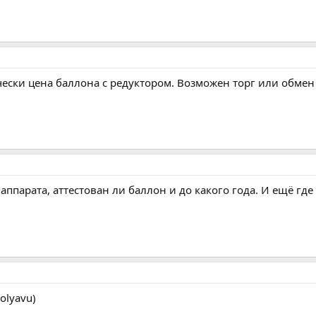
чески цена баллона с редуктором. Возможен торг или обмен 
 аппарата, аттестован ли баллон и до какого года. И ещё гд
olyavu)