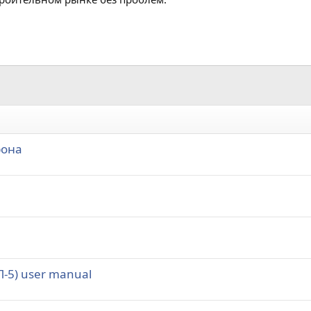
рона
-5) user manual