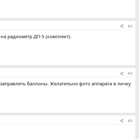
#3
на радиометр ДП-5 (комплект).
#4
е заправлять баллоны. Желательно фото аппарата в личку
#5