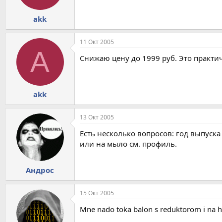
akk
11 Окт 2005
A
Снижаю цену до 1999 руб. Это практи
akk
13 Окт 2005
Есть несколько вопросов: год выпуска
или на мыло см. профиль.
Андрос
15 Окт 2005
Mne nado toka balon s reduktorom i na h