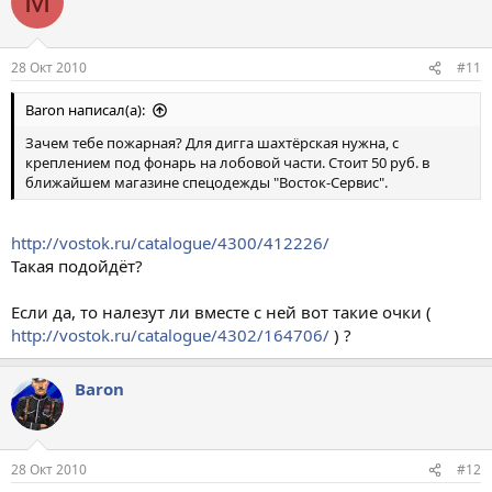
M
28 Окт 2010
#11
Baron написал(а):
Зачем тебе пожарная? Для дигга шахтёрская нужна, с
креплением под фонарь на лобовой части. Стоит 50 руб. в
ближайшем магазине спецодежды "Восток-Сервис".
http://vostok.ru/catalogue/4300/412226/
Такая подойдёт?
Если да, то налезут ли вместе с ней вот такие очки (
http://vostok.ru/catalogue/4302/164706/
) ?
Baron
28 Окт 2010
#12