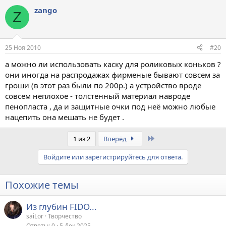
zango
Z
25 Ноя 2010
#20
а можно ли использовать каску для роликовых коньков ?
они иногда на распродажах фирменые бывают совсем за
гроши (в этот раз были по 200р.) а устройство вроде
совсем неплохое - толстенный материал навроде
пенопласта , да и защитные очки под неё можно любые
нацепить она мешать не будет .
Last
1 из 2
Вперёд
Войдите или зарегистрируйтесь для ответа.
Похожие темы
Из глубин FIDO...
saiLor
Творчество
Ответы
0
5 Дек 2025