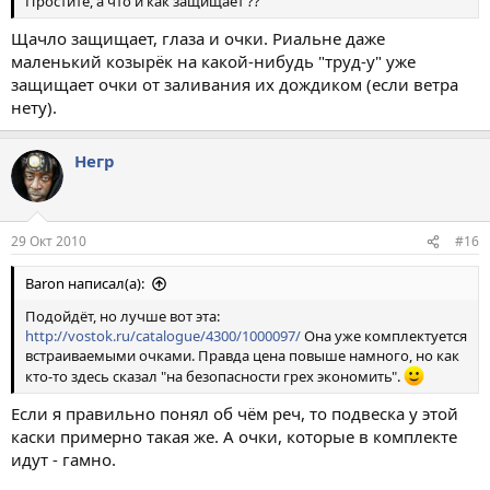
Простите, а что и как защищает ??
Щачло защищает, глаза и очки. Риальне даже
маленький козырёк на какой-нибудь "труд-у" уже
защищает очки от заливания их дождиком (если ветра
нету).
Негр
29 Окт 2010
#16
Baron написал(а):
Подойдёт, но лучше вот эта:
http://vostok.ru/catalogue/4300/1000097/
Она уже комплектуется
встраиваемыми очками. Правда цена повыше намного, но как
кто-то здесь сказал "на безопасности грех экономить".
Если я правильно понял об чём реч, то подвеска у этой
каски примерно такая же. А очки, которые в комплекте
идут - гамно.