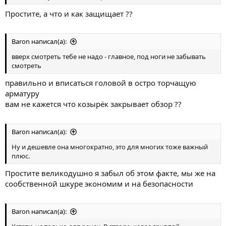
Простите, а что и как защищает ??
Baron написал(а):
вверх смотреть тебе не надо - главное, под ноги не забывать
смотреть
правильно и вписаться головой в остро торчащую
арматуру
вам не кажется что козырёк закрывает обзор ??
Baron написал(а):
Ну и дешевле она многократно, это для многих тоже важный
плюс.
Простите великодушно я забыл об этом факте, мы же на
сообственной шкуре экономим и на безопасности
Baron написал(а):