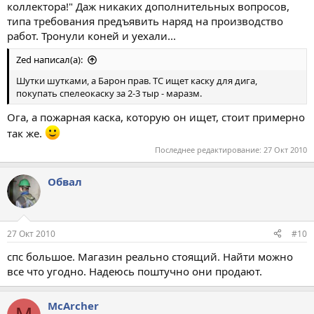
коллектора!" Даж никаких дополнительных вопросов,
типа требования предъявить наряд на производство
работ. Тронули коней и уехали...
Zed написал(а):
Шутки шутками, а Барон прав. ТС ищет каску для дига,
покупать спелеокаску за 2-3 тыр - маразм.
Ога, а пожарная каска, которую он ищет, стоит примерно
так же.
Последнее редактирование:
27 Окт 2010
Обвал
27 Окт 2010
#10
спс большое. Магазин реально стоящий. Найти можно
все что угодно. Надеюсь поштучно они продают.
McArcher