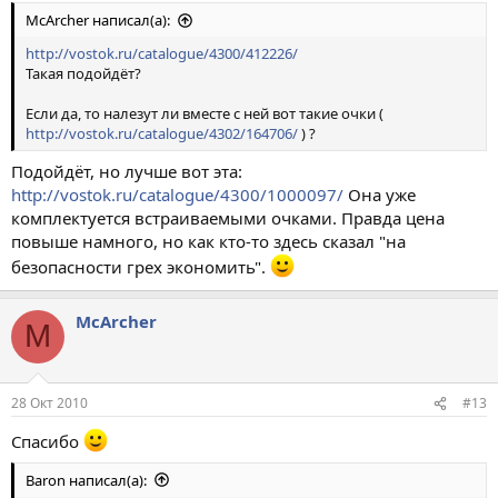
McArcher написал(а):
http://vostok.ru/catalogue/4300/412226/
Такая подойдёт?
Если да, то налезут ли вместе с ней вот такие очки (
http://vostok.ru/catalogue/4302/164706/
) ?
Подойдёт, но лучше вот эта:
http://vostok.ru/catalogue/4300/1000097/
Она уже
комплектуется встраиваемыми очками. Правда цена
повыше намного, но как кто-то здесь сказал "на
безопасности грех экономить".
McArcher
M
28 Окт 2010
#13
Спасибо
Baron написал(а):