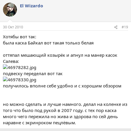
El Wizardo
30 Окт 2010
#19
Хотябы вот так:
была каска Байкал вот такая только белая
оттяпал мешающий козырёк и апнул на манер касок
Салева:
подвеску переделал вот так
получилось вполне себе удобно и с хорошим обзором
но можно сделать и лучше намного. делал на коленке из
того что было под рукой в 2007 году. с тех пор каска
много чего пережила но жива и здорова по сей день
наравне с экринроком пецлёвым.