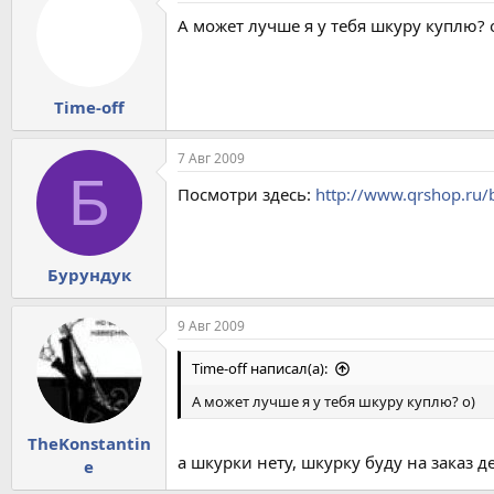
А может лучше я у тебя шкуру куплю? 
Time-off
7 Авг 2009
Б
Посмотри здесь:
http://www.qrshop.ru/b
Бурундук
9 Авг 2009
Time-off написал(а):
А может лучше я у тебя шкуру куплю? о)
TheKonstantin
а шкурки нету, шкурку буду на заказ д
e