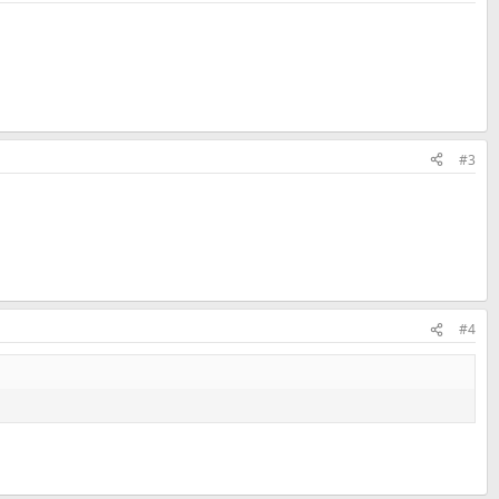
#3
#4