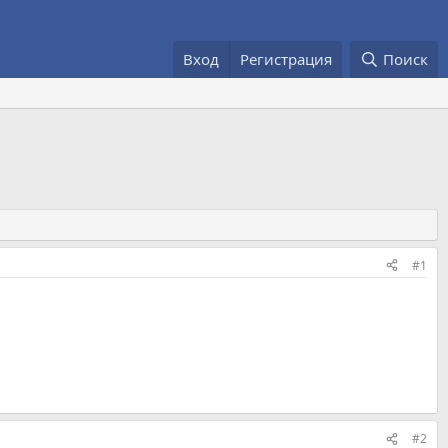
Вход
Регистрация
Поиск
#1
#2