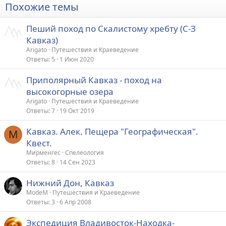
Похожие темы
Пеший поход по Скалистому хребту (С-З
Кавказ)
Arigato
Путешествия и Краеведение
Ответы
5
1 Июн 2020
Приполярный Кавказ - поход на
высокогорные озера
Arigato
Путешествия и Краеведение
Ответы
7
19 Окт 2019
Кавказ. Алек. Пещера "Географическая".
М
Квест.
Мирменгес
Спелеология
Ответы
8
14 Сен 2023
Нижний Дон, Кавказ
ModeM
Путешествия и Краеведение
Ответы
3
6 Апр 2008
Экспедиция Владивосток-Находка-