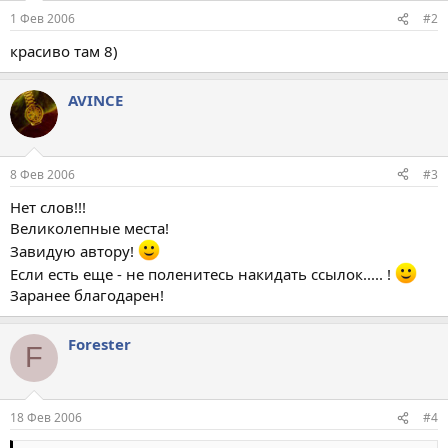
1 Фев 2006
#2
красиво там 8)
AVINCE
8 Фев 2006
#3
Нет слов!!!
Великолепные места!
Завидую автору!
Если есть еще - не поленитесь накидать ссылок..... !
Заранее благодарен!
Forester
F
18 Фев 2006
#4