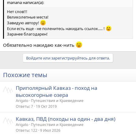
manana написал(а):
Нет слов!!!
Великолепные места!
Завидую автору!
Если есть еще - не поленитесь накидать ссылок..... !
Заранее благодарен!
Обязательно накидаю как-нить
Войдите или зарегистрируйтесь для ответа.
Похожие темы
Приполярный Кавказ - поход на
высокогорные озера
Arigato
Путешествия и Краеведение
Ответы
7
19 Окт 2019
Кавказ, ПВД (походы на один - два дня)
Arigato
Путешествия и Краеведение
Ответы
122
9 Июл 2026