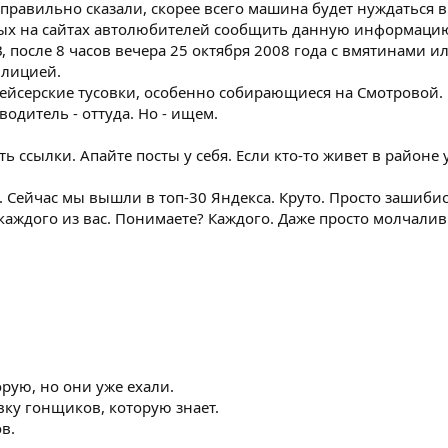
 правильно сказали, скорее всего машина будет нуждаться
ных на сайтах автолюбителей сообщить данную информацию:
после 8 часов вечера 25 октября 2008 года с вмятинами 
илицией.
йсерские тусовки, особенно собирающиеся на Смотровой. П
водитель - оттуда. Но - ищем.
 ссылки. Апайте посты у себя. Если кто-то живет в районе у
. Сейчас мы вышли в топ-30 Яндекса. Круто. Просто зашиби
ждого из вас. Понимаете? Каждого. Даже просто молчаливы
рую, но они уже ехали.
вку гонщиков, которую знает.
в.