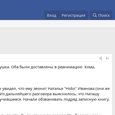
Вход
Регистрация
Поиск
#1
вушка. Оба были доставлены в реанимацию. Кома,
увидел, что ему звонит Наталья "Hidoi" Иванова (она же
. Из дальнейшего разговора выяснилось, что Наташу
лучившемся. Начали обзванивать подряд записную книгу.