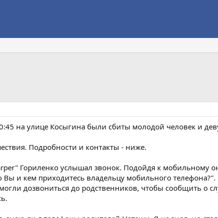
 20:45 на улице Косыгина были сбиты молодой человек и де
ствия. Подробности и контакты - ниже.
rper" Гориленко услышал звонок. Подойдя к мобильному он 
Кто Вы и кем приходитесь владельцу мобильного телефона?"
 могли дозвониться до родственников, чтобы сообщить о с
ь.