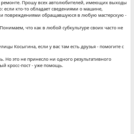
 в ремонте. Прошу всех автолюбителей, имеющих выходы
 если кто-то обладает сведениями о машине,
или повреждениями обращавшуюся в любую мастерскую -
онимаем, что как в любой субкультуре своих часто не
лицы Косыгина, если у вас там есть друзья - помогите с
сь. Но это не принесло ни одного результативного
й кросс-пост - уже помощь.