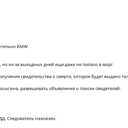
ительно BMW
 но из-за выходных дней еще даже не попало в морг.
олучения свидетельства о смерти, которое будет выдано то
Косыгина, развешивать объявления о поиске свидетелей.
ДД. Следователь назначен.