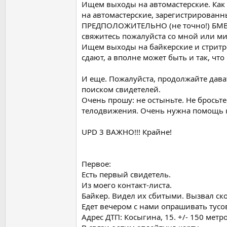
Ищем выходы на автомастерские. Как
на автомастерские, зарегистрирован
ПРЕДПОЛОЖИТЕЛЬНО (не точно!) БМВ, 
свяжитесь пожалуйста со мной или м
Ищем выходы на байкерские и стритре
сдают, а вполне может быть и так, что 
И еще. Пожалуйста, продолжайте давать
поиском свидетелей.
Очень прошу: не остыньте. Не бросьте
телодвижения. Очень нужна помощь ка
UPD 3 ВАЖНО!!! Крайне!
Первое:
Есть первый свидетель.
Из моего контакт-листа.
Байкер. Видел их сбитыми. Вызвал ско
Едет вечером с нами опрашивать тусо
Адрес ДТП: Косыгина, 15. +/- 150 метро