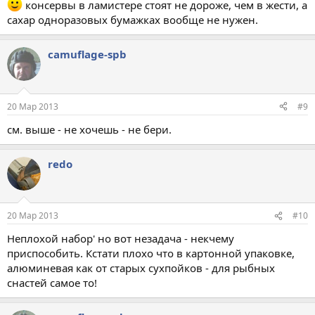
консервы в ламистере стоят не дороже, чем в жести, а
сахар одноразовых бумажках вообще не нужен.
camuflage-spb
20 Мар 2013
#9
см. выше - не хочешь - не бери.
redo
20 Мар 2013
#10
Неплохой набор' но вот незадача - некчему
приспособить. Кстати плохо что в картонной упаковке,
алюминевая как от старых сухпойков - для рыбных
снастей самое то!