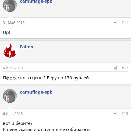
camuflage-spb
31 Май 2013
#11
Up!
Fallen
6 Июн 2013
#12
Пффф, что за цены? Беру по 170 рублей.
camuflage-spb
6 Июн 2013
#13
вот и берите)
Я цену указал и отступать не собираюсь