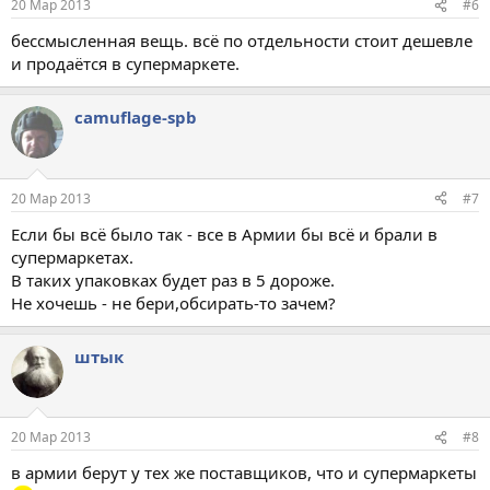
20 Мар 2013
#6
бессмысленная вещь. всё по отдельности стоит дешевле
и продаётся в супермаркете.
camuflage-spb
20 Мар 2013
#7
Если бы всё было так - все в Армии бы всё и брали в
супермаркетах.
В таких упаковках будет раз в 5 дороже.
Не хочешь - не бери,обсирать-то зачем?
штык
20 Мар 2013
#8
в армии берут у тех же поставщиков, что и супермаркеты