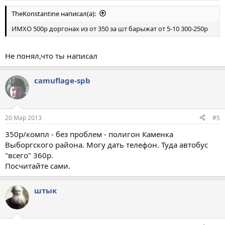
TheKonstantine написал(а):
ИМХО 500р доргонах из от 350 за шт барыжат от 5-10 300-250р
Не понял,что ты написал
camuflage-spb
20 Мар 2013
#5
350р/компл - без проблем - полигон Каменка
Выборгского района. Могу дать телефон. Туда автобус
"всего" 360р.
Посчитайте сами.
штык