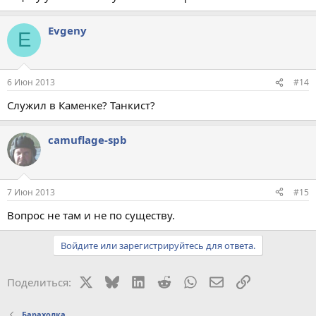
Evgeny
E
6 Июн 2013
#14
Служил в Каменке? Танкист?
camuflage-spb
7 Июн 2013
#15
Вопрос не там и не по существу.
Войдите или зарегистрируйтесь для ответа.
X
Bluesky
LinkedIn
Reddit
WhatsApp
Электронная поч
Ссылка
Поделиться:
Барахолка