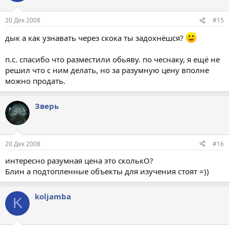
20 Дек 2008
#15
дык а как узнавать через скока ты задохнёшся?
п.с. спасибо что разместили обьяву. по чеснаку, я ещё не
решил что с ним делать, но за разумную цену вполне
можно продать.
Зверь
20 Дек 2008
#16
интересно разумная цена это сколькО?
Блин а подтопленные объекты для изучения стоят =))
koljamba
K