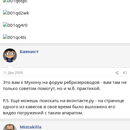
Баянист
11 Дек 2008
#2
Это вам к Мухину на форум ребризероводов - вам там не
только советом помогут, но и м.б. практикой.
P.S. Ещё можешь поискать на вконтакте.ру - на странице
одного из кавесов в своё время было выложено его
видео погружений с таким апаратом.
Mistakilla