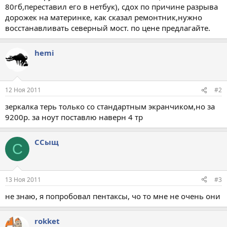
80гб,переставил его в нетбук), сдох по причине разрыва
дорожек на материнке, как сказал ремонтник,нужно
восстанавливать северный мост. по цене предлагайте.
hemi
12 Ноя 2011
#2
зеркалка терь только со стандартным экранчиком,но за
9200р. за ноут поставлю наверн 4 тр
ССыщ
С
13 Ноя 2011
#3
не знаю, я попробовал пентаксы, чо то мне не очень они
rokket