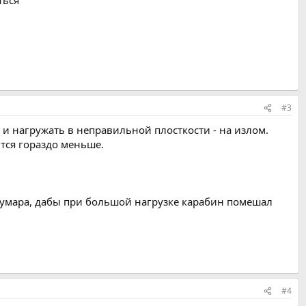
#3
 и нагружать в неправильной плосткости - на излом.
ится гораздо меньше.
жумара, дабы при большой нагрузке карабин помешал
#4