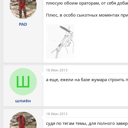
плюсую обоим ораторам, от себя доба
Плюс, в особо сыкотных моментах при
PAD
18 Июн 2013
Ш
а еще, ежели на базе жумара строить 
шпиён
18 Июн 2013
судя по тегам темы, для полного заве