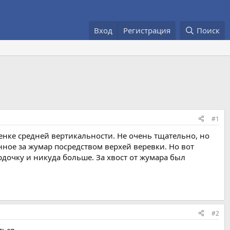
Вход
Регистрация
Поиск
#1
нке средней вертикальности. Не очень тщательно, но
ное за жумар посредством верхей веревки. Но вот
ордочку и никуда больше. За хвост от жумара был
#2
ться