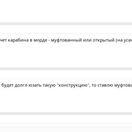
счет карабина в морде - муфтованный или открытый (на уса
о будет долгл юзать такую "конструкцию", то ставлю муфтов