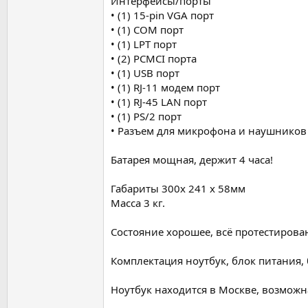
Интерфейсы/порты
• (1) 15-pin VGA порт
• (1) COM порт
• (1) LPT порт
• (2) PCMCI порта
• (1) USB порт
• (1) RJ-11 модем порт
• (1) RJ-45 LAN порт
• (1) PS/2 порт
• Разъем для микрофона и наушников
Батарея мощная, держит 4 часа!
Габариты 300x 241 x 58мм
Масса 3 кг.
Состояние хорошее, всё протестирован
Комплектация ноутбук, блок питания, 
Ноутбук находится в Москве, возможн