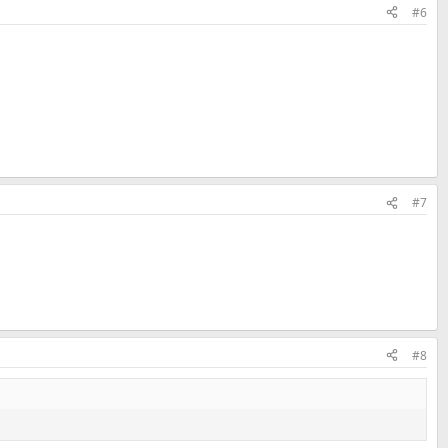
#6
#7
#8