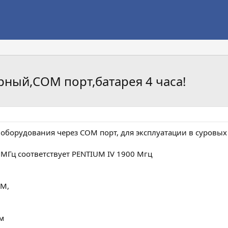
ный,COM порт,батарея 4 часа!
борудования через COM порт, для эксплуатации в суровых 
 МГц соответствует PENTIUM IV 1900 Мгц
ОМ,
ем