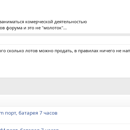
 ) заниматься комерческой деятельностью
в форума и это не "молоток"...
 того сколько лотов можно продать, в правилах ничего не на
 порт, батарея 7 часов