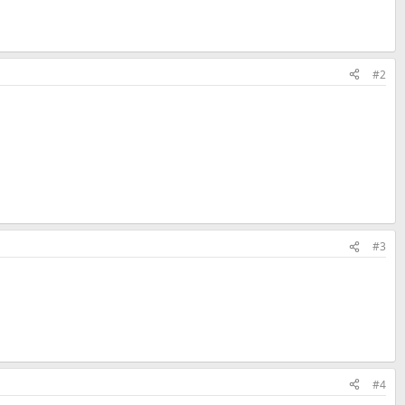
#2
#3
#4