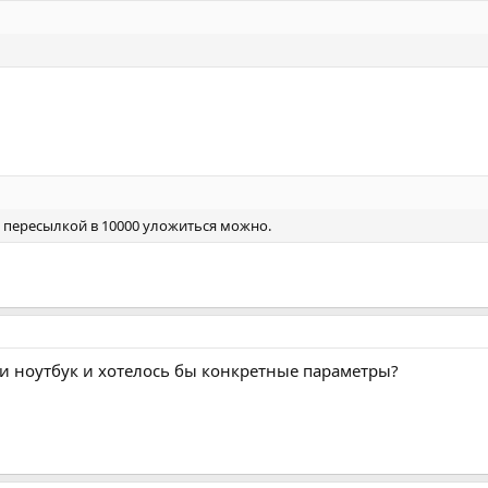
 с пересылкой в 10000 уложиться можно.
ти ноутбук и хотелось бы конкретные параметры?