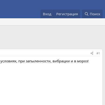
Вход
Регистрация
Поиск
#1
условиях, при запыленности, вибрации и в мороз!