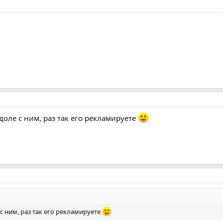
 доле с ним, раз так его рекламируете
 с ним, раз так его рекламируете