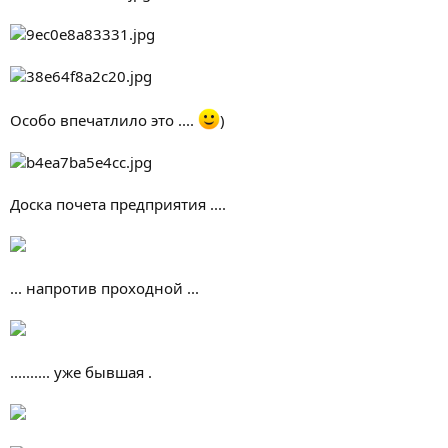
Особо впечатлило это ....
)
Доска почета предприятия ....
... напротив проходной ...
.......... уже бывшая .