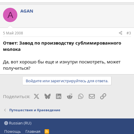
AGAN
A
5 Май 2008
#3
Ответ: Завод по производству сублимированного
молока
Да, вот хорошо бы еще и изнутри посмотреть, может
получиться?
Войдите или зарегистрируйтесь для ответа.
X
Bluesky
LinkedIn
Reddit
WhatsApp
Электронная поч
Ссылка
Поделиться:
Путешествия и Краеведение
Russian (RU)
Помощь
Главная
R