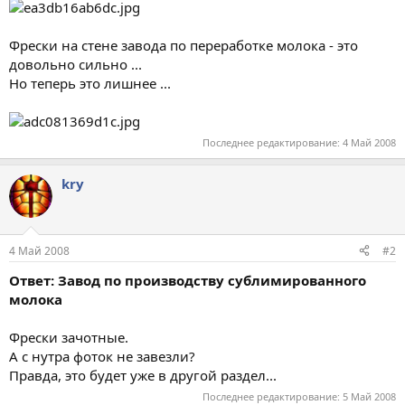
Фрески на стене завода по переработке молока - это
довольно сильно ...
Но теперь это лишнее ...
Последнее редактирование:
4 Май 2008
kry
4 Май 2008
#2
Ответ: Завод по производству сублимированного
молока
Фрески зачотные.
А с нутра фоток не завезли?
Правда, это будет уже в другой раздел...
Последнее редактирование:
5 Май 2008