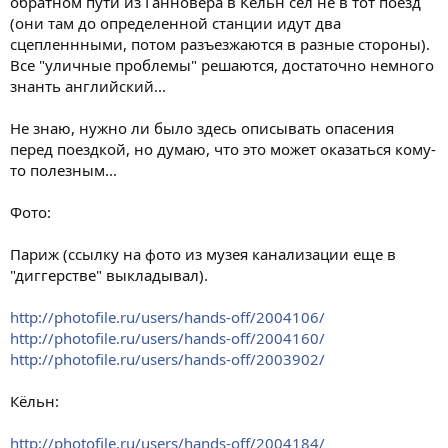
обратном пути из Ганновера в Кёльн сел не в тот поезд
(они там до определенной станции идут два
сцепленнными, потом разъезжаются в разные стороны).
Все "уличные проблемы" решаются, достаточно немного
знанть английский...
Не знаю, нужно ли было здесь описывать опасения
перед поездкой, но думаю, что это может оказаться кому-
то полезным...
Фото:
Париж (ссылку на фото из музея канализации еще в
"диггерстве" выкладывал).
http://photofile.ru/users/hands-off/2004106/
http://photofile.ru/users/hands-off/2004160/
http://photofile.ru/users/hands-off/2003902/
Кёльн:
http://photofile.ru/users/hands-off/2004184/