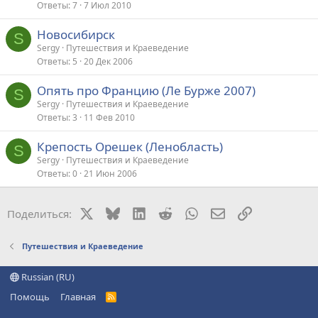
Ответы
7
7 Июл 2010
Новосибирск
S
Sergy
Путешествия и Краеведение
Ответы
5
20 Дек 2006
Опять про Францию (Ле Бурже 2007)
S
Sergy
Путешествия и Краеведение
Ответы
3
11 Фев 2010
Крепость Орешек (Ленобласть)
S
Sergy
Путешествия и Краеведение
Ответы
0
21 Июн 2006
X
Bluesky
LinkedIn
Reddit
WhatsApp
Электронная поч
Ссылка
Поделиться:
Путешествия и Краеведение
Russian (RU)
Помощь
Главная
R
S
S