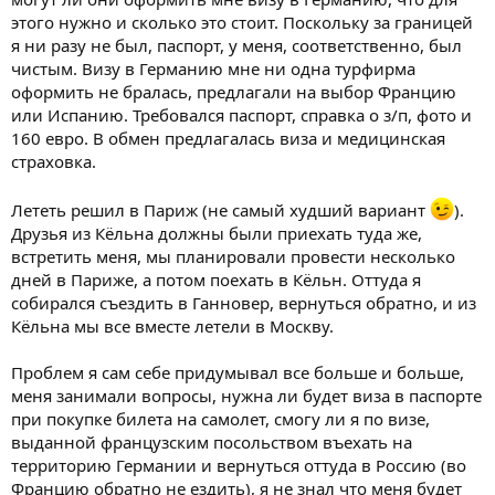
этого нужно и сколько это стоит. Поскольку за границей
я ни разу не был, паспорт, у меня, соответственно, был
чистым. Визу в Германию мне ни одна турфирма
оформить не бралась, предлагали на выбор Францию
или Испанию. Требовался паспорт, справка о з/п, фото и
160 евро. В обмен предлагалась виза и медицинская
страховка.
Лететь решил в Париж (не самый худший вариант
).
Друзья из Кёльна должны были приехать туда же,
встретить меня, мы планировали провести несколько
дней в Париже, а потом поехать в Кёльн. Оттуда я
собирался съездить в Ганновер, вернуться обратно, и из
Кёльна мы все вместе летели в Москву.
Проблем я сам себе придумывал все больше и больше,
меня занимали вопросы, нужна ли будет виза в паспорте
при покупке билета на самолет, смогу ли я по визе,
выданной французским посольством въехать на
территорию Германии и вернуться оттуда в Россию (во
Францию обратно не ездить), я не знал что меня будет