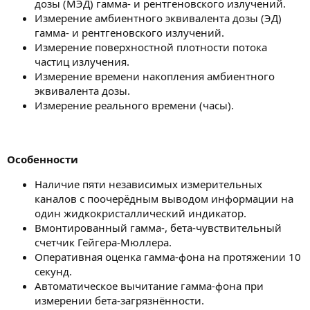
дозы (МЭД) гамма- и рентгеновского излучений.
Измерение амбиентного эквивалента дозы (ЭД)
гамма- и рентгеновского излучений.
Измерение поверхностной плотности потока
частиц излучения.
Измерение времени накопления амбиентного
эквивалента дозы.
Измерение реального времени (часы).
Особенности
Наличие пяти независимых измерительных
каналов с поочерёдным выводом информации на
один жидкокристаллический индикатор.
Вмонтированный гамма-, бета-чувствительный
счетчик Гейгера-Мюллера.
Оперативная оценка гамма-фона на протяжении 10
секунд.
Автоматическое вычитание гамма-фона при
измерении бета-загрязнённости.