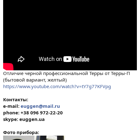
Отличие черной профессиональной Терры от Терры-П
(бытовой вариант, желтый)
https://www.youtube.com/watch?v=tY7g77KFVpg
Контакты:
e-mail:
euggen@mail.ru
phone: +38 096 972-22-20
skype: euggen.ua
Фото прибора: