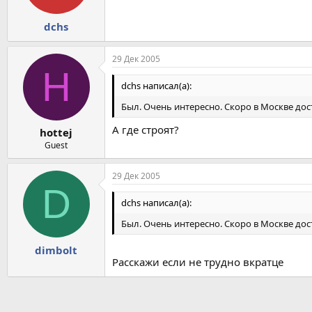
dchs
29 Дек 2005
H
dchs написал(а):
Был. Очень интересно. Скоро в Москве дос
А где строят?
hottej
Guest
29 Дек 2005
D
dchs написал(а):
Был. Очень интересно. Скоро в Москве дос
dimbolt
Расскажи если не трудно вкратце