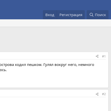
Вход
Регистрация
Поиск
#1
 острова ходил пешком. Гулял вокруг него, немного
ось.
#2