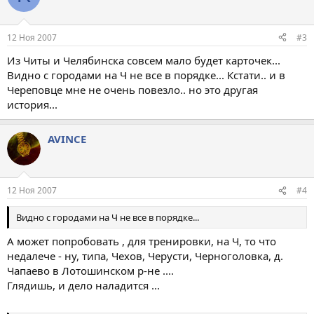
12 Ноя 2007
#3
Из Читы и Челябинска совсем мало будет карточек...
Видно с городами на Ч не все в порядке... Кстати.. и в
Череповце мне не очень повезло.. но это другая
история...
AVINCE
12 Ноя 2007
#4
Видно с городами на Ч не все в порядке...
А может попробовать , для тренировки, на Ч, то что
недалече - ну, типа, Чехов, Черусти, Черноголовка, д.
Чапаево в Лотошинском р-не ....
Глядишь, и дело наладится ...