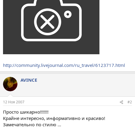
http://community.livejournal.com/ru_travel/6123717.html
AVINCE
12 Ноя 2007
#2
Просто шикарно!!!!!!!
Крайне интересно, информативно и красиво!
Замечательно по стилю ...