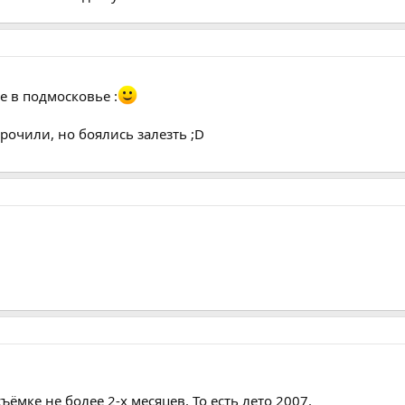
е в подмосковье :
дрочили, но боялись залезть ;D
ёмке не более 2-х месяцев. То есть лето 2007.