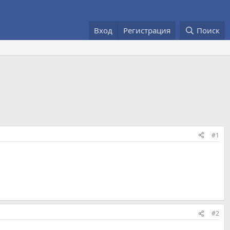
Вход
Регистрация
Поиск
#1
#2