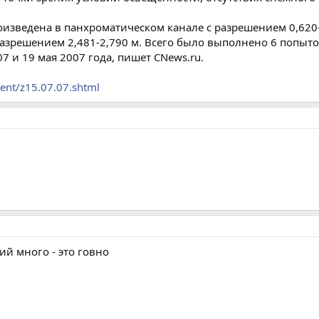
роизведена в панхроматическом канале с разрешением 0,620
зрешением 2,481-2,790 м. Всего было выполнено 6 попыток
07 и 19 мая 2007 года, пишет CNews.ru.
tent/z15.07.07.shtml
ий много - это говно