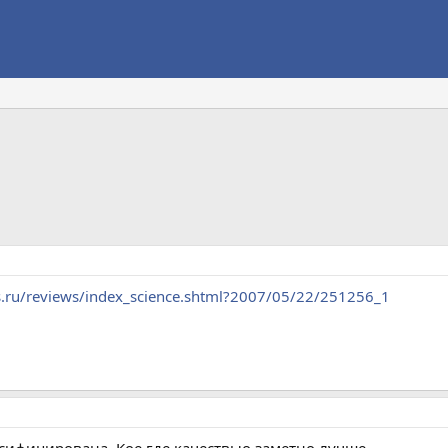
s.ru/reviews/index_science.shtml?2007/05/22/251256_1