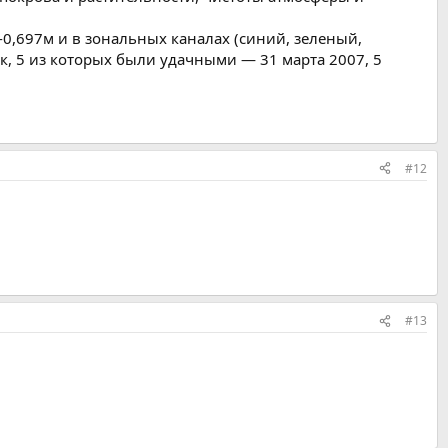
-0,697м и в зональных каналах (синий, зеленый,
, 5 из которых были удачными — 31 марта 2007, 5
#12
#13