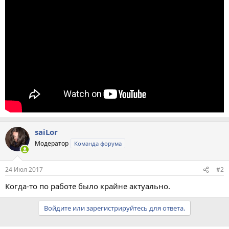
saiLor
Модератор
Команда форума
24 Июл 2017
#2
Когда-то по работе было крайне актуально.
Войдите или зарегистрируйтесь для ответа.