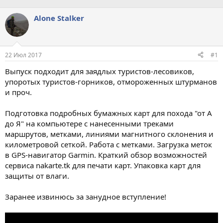
Alone Stalker
22 Июл 2017
#1
Выпуск подходит для заядлых туристов-лесовиков,
упоротых туристов-горников, отмороженных штурманов
и проч.
Подготовка подробных бумажных карт для похода "от А
до Я" на компьютере с нанесенными треками
маршрутов, метками, линиями магнитного склонения и
километровой сеткой. Работа с метками. Загрузка меток
в GPS-навигатор Garmin. Краткий обзор возможностей
сервиса nakarte.tk для печати карт. Упаковка карт для
защиты от влаги.
Заранее извинюсь за занудное вступление!