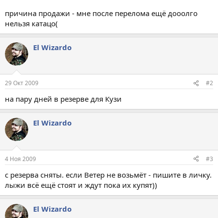
причина продажи - мне после перелома ещё дооолго
нельзя катацо(
El Wizardo
29 Окт 2009
#2
на пару дней в резерве для Кузи
El Wizardo
4 Ноя 2009
#3
с резерва сняты. если Ветер не возьмёт - пишите в личку.
лыжи всё ещё стоят и ждут пока их купят))
El Wizardo