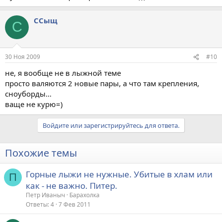
ССыщ
С
30 Ноя 2009
#10
не, я вообще не в лыжной теме
просто валяются 2 новые пары, а что там крепления,
сноуборды...
ваще не курю=)
Войдите или зарегистрируйтесь для ответа.
Похожие темы
Горные лыжи не нужные. Убитые в хлам или
П
как - не важно. Питер.
Петр Иваныч
Барахолка
Ответы
4
7 Фев 2011