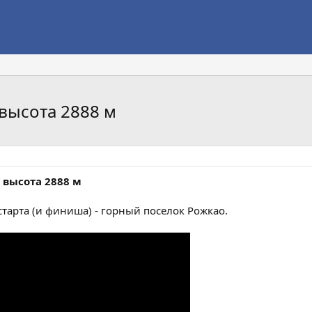
высота 2888 м
 высота 2888 м
старта (и финиша) - горный поселок Рожкао.