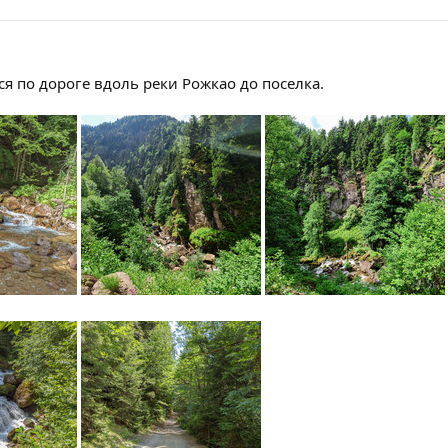
я по дороге вдоль реки Рожкао до поселка.