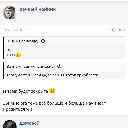
Вечный чайник
12 Фев 2010
#11
IDDQD написал(а):
ок
1300
Вечный чайник написал(а):
Торг уместен? Если да, то за 1200 готов приобрести.
И тема будет закрыта
ЗЫ Мне эта тема всё больше и больше начинает
нравиться %-)
Домовой