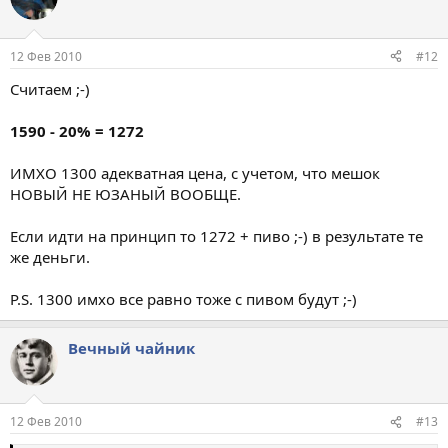
12 Фев 2010
#12
Считаем ;-)
1590 - 20% = 1272
ИМХО 1300 адекватная цена, с учетом, что мешок
НОВЫЙ НЕ ЮЗАНЫЙ ВООБЩЕ.
Если идти на принцип то 1272 + пиво ;-) в результате те
же деньги.
P.S. 1300 имхо все равно тоже с пивом будут ;-)
Вечный чайник
12 Фев 2010
#13