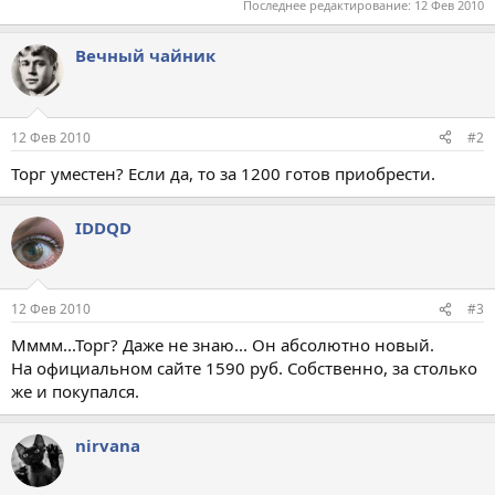
Последнее редактирование:
12 Фев 2010
Вечный чайник
12 Фев 2010
#2
Торг уместен? Если да, то за 1200 готов приобрести.
IDDQD
12 Фев 2010
#3
Мммм...Торг? Даже не знаю... Он абсолютно новый.
На официальном сайте 1590 руб. Собственно, за столько
же и покупался.
nirvana