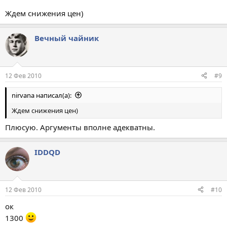
Ждем снижения цен)
Вечный чайник
12 Фев 2010
#9
nirvana написал(а):
Ждем снижения цен)
Плюсую. Аргументы вполне адекватны.
IDDQD
12 Фев 2010
#10
ок
1300