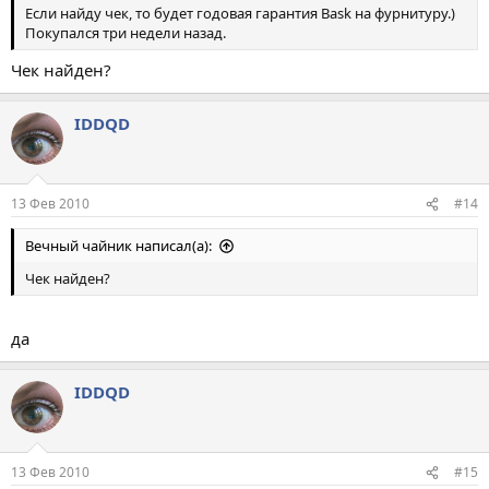
Если найду чек, то будет годовая гарантия Bask на фурнитуру.)
Покупался три недели назад.
Чек найден?
IDDQD
13 Фев 2010
#14
Вечный чайник написал(а):
Чек найден?
да
IDDQD
13 Фев 2010
#15