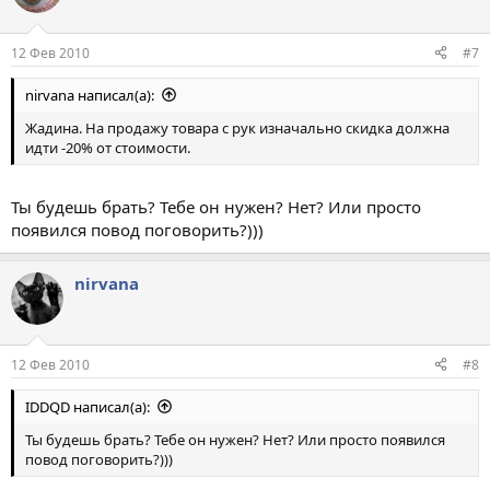
12 Фев 2010
#7
nirvana написал(а):
Жадина. На продажу товара с рук изначально скидка должна
идти -20% от стоимости.
Ты будешь брать? Тебе он нужен? Нет? Или просто
появился повод поговорить?)))
nirvana
12 Фев 2010
#8
IDDQD написал(а):
Ты будешь брать? Тебе он нужен? Нет? Или просто появился
повод поговорить?)))