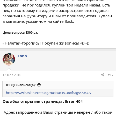
продажи: не пригодился. Куплен три недели назад. Есть
чек, по которому на изделие распространяется годовая
гарантия на фурнитуру и швы от производителя. Куплен
в магазине, указанном на сайте Bask.
Цена вопроса 1300 рэ.
«Налетай-торопись! Покупай живопись!»©:-D
Lana
13 Фев 2010
#17
IDDQD написал(а):
http://www.bask.ru/catalog/rucksacks...oofbags/70672/
Ошибка открытия страницы : Error 404
Адрес запрошенной Вами страницы неверен либо такой