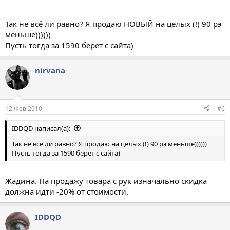
Так не всё ли равно? Я продаю НОВЫЙ на целых (!) 90 рэ
меньше))))))
Пусть тогда за 1590 берет с сайта)
nirvana
12 Фев 2010
#6
IDDQD написал(а):
Так не всё ли равно? Я продаю на целых (!) 90 рэ меньше))))))
Пусть тогда за 1590 берет с сайта)
Жадина. На продажу товара с рук изначально скидка
должна идти -20% от стоимости.
IDDQD