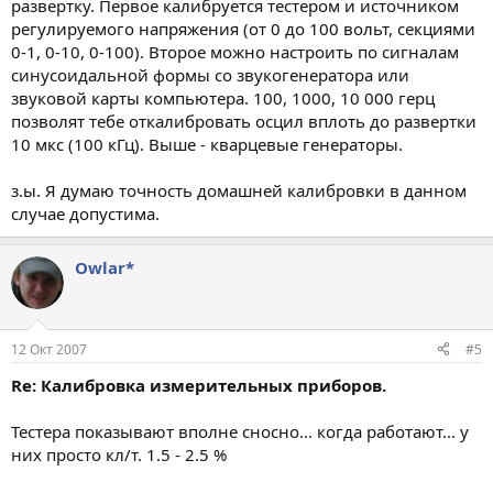
развертку. Первое калибруется тестером и источником
регулируемого напряжения (от 0 до 100 вольт, секциями
0-1, 0-10, 0-100). Второе можно настроить по сигналам
синусоидальной формы со звукогенератора или
звуковой карты компьютера. 100, 1000, 10 000 герц
позволят тебе откалибровать осцил вплоть до развертки
10 мкс (100 кГц). Выше - кварцевые генераторы.
з.ы. Я думаю точность домашней калибровки в данном
случае допустима.
Owlar*
12 Окт 2007
#5
Re: Калибровка измерительных приборов.
Тестера показывают вполне сносно... когда работают... у
них просто кл/т. 1.5 - 2.5 %