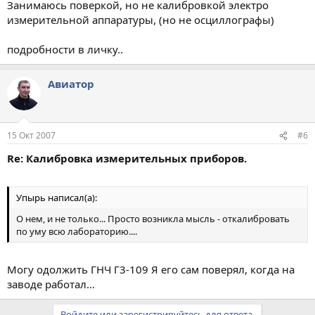
Занимаюсь поверкой, но не калибровкой электро
измерительной аппаратуры, (но не осциллографы)
подробности в личку..
Авиатор
15 Окт 2007
#6
Re: Калибровка измерительных приборов.
Упырь написал(а):
О нем, и не только... Просто возникла мысль - откалибровать
по уму всю лабораторию....
Могу одолжить ГНЧ Г3-109 Я его сам поверял, когда на
заводе работал...
Войдите или зарегистрируйтесь для ответа.