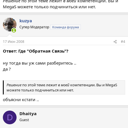
Решение
по этой теме лежит
в моей
компетенции. Вы и
MegaS можете только подчиниться или нет.
kuzya
Супер Модератор
Команда форума
17 Июн 2008
#4
Ответ: Где "Обратная Связь"?
ну тогда вы уж сами разберитесь ..
да ?
Решение
по этой теме лежит
в моей
компетенции. Вы и MegaS
можете только подчиниться или нет.
объясни кстати ..
Dhaitya
D
Guest