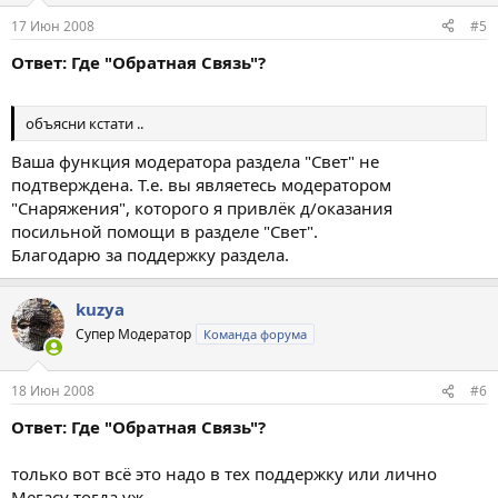
17 Июн 2008
#5
Ответ: Где "Обратная Связь"?
объясни кстати ..
Ваша функция модератора раздела "Свет" не
подтверждена. Т.е. вы являетесь модератором
"Снаряжения", которого я привлёк д/оказания
посильной помощи в разделе "Свет".
Благодарю за поддержку раздела.
kuzya
Супер Модератор
Команда форума
18 Июн 2008
#6
Ответ: Где "Обратная Связь"?
только вот всё это надо в тех поддержку или лично
Мегасу тогда уж...