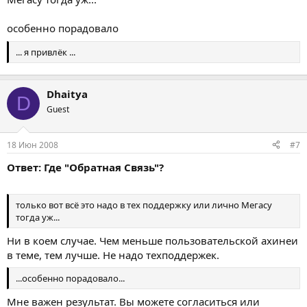
особенно порадовало
... я привлёк ...
Dhaitya
D
Guest
18 Июн 2008
#7
Ответ: Где "Обратная Связь"?
только вот всё это надо в тех поддержку или лично Мегасу
тогда уж...
Ни в коем случае. Чем меньше пользовательской ахинеи
в теме, тем лучше. Не надо техподдержек.
...особенно порадовало...
Мне важен результат. Вы можете согласиться или