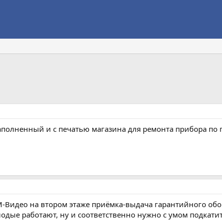
полненный и с печатью магазина для ремонта прибора по г
идео на втором этаже приёмка-выдача гарантийного обору
лодые работают, ну и соответственно нужно с умом подкати