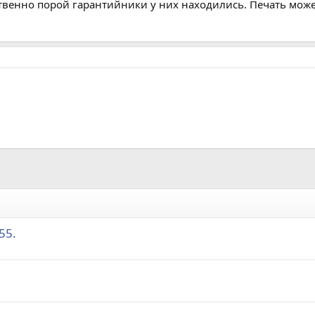
тственно порой гарантийники у них находились. Печать мо
55.