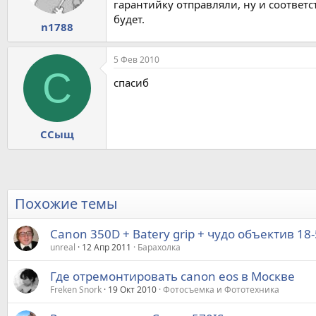
гарантийку отправляли, ну и соотве
будет.
n1788
5 Фев 2010
С
спасиб
ССыщ
Похожие темы
Canon 350D + Batery grip + чудо объектив 18-
unreal
12 Апр 2011
Барахолка
Где отремонтировать canon eos в Москве
Freken Snork
19 Окт 2010
Фотосъемка и Фототехника