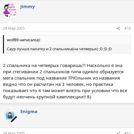
Jimmy
28 Мар 2005
#10
wolf89 написал(а):
Саур лучше палатку и 2 спальника(на четверых) ;D ;D ;D
2 спальника на четверых говаришь?! Насколько я зна
при стегивании 2 спальников типа одияло образуется
мега спальник под название ТРЮльник из названия
видно что он расчитан на 3 человек, но практика
показывает что 4 там может влезть при условии что все
будут неочень крупной камплекции!! 8)
Enigma
28 Мар 2005
#11