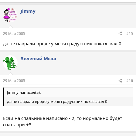
Jimmy
29 Мар 2005
#15
да не наврали вроде у меня градустник показывал 0
Зеленый Мыш
29 Мар 2005
#16
Jimmy написал(а):
да не наврали вроде у меня градустник показывал 0
Если на спальнике написано - 2, то нормально будет
спать при +5