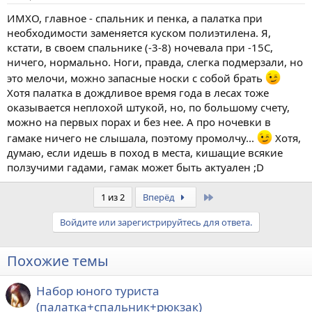
ИМХО, главное - спальник и пенка, а палатка при
необходимости заменяется куском полиэтилена. Я,
кстати, в своем спальнике (-3-8) ночевала при -15С,
ничего, нормально. Ноги, правда, слегка подмерзали, но
это мелочи, можно запасные носки с собой брать
Хотя палатка в дождливое время года в лесах тоже
оказывается неплохой штукой, но, по большому счету,
можно на первых порах и без нее. А про ночевки в
гамаке ничего не слышала, поэтому промолчу...
Хотя,
думаю, если идешь в поход в места, кишащие всякие
ползучими гадами, гамак может быть актуален ;D
Last
1 из 2
Вперёд
Войдите или зарегистрируйтесь для ответа.
Похожие темы
Набор юного туриста
(палатка+спальник+рюкзак)