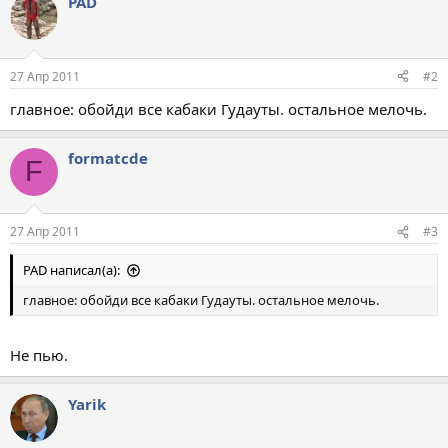
PAD
27 Апр 2011
#2
главное: обойди все кабаки Гудауты. остальное мелочь.
formatcde
F
27 Апр 2011
#3
PAD написал(а):
главное: обойди все кабаки Гудауты. остальное мелочь.
Не пью.
Yarik