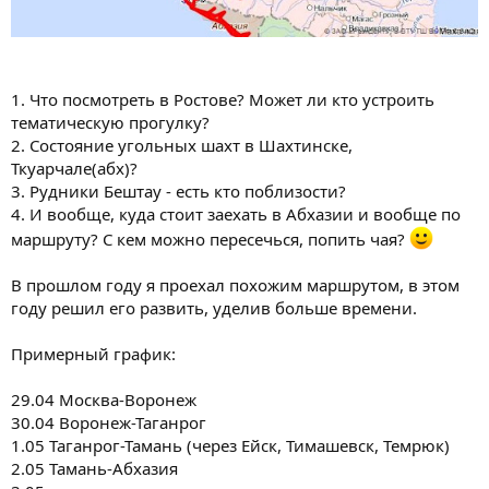
1. Что посмотреть в Ростове? Может ли кто устроить
тематическую прогулку?
2. Состояние угольных шахт в Шахтинске,
Ткуарчале(абх)?
3. Рудники Бештау - есть кто поблизости?
4. И вообще, куда стоит заехать в Абхазии и вообще по
маршруту? С кем можно пересечься, попить чая?
В прошлом году я проехал похожим маршрутом, в этом
году решил его развить, уделив больше времени.
Примерный график:
29.04 Москва-Воронеж
30.04 Воронеж-Таганрог
1.05 Таганрог-Тамань (через Ейск, Тимашевск, Темрюк)
2.05 Тамань-Абхазия