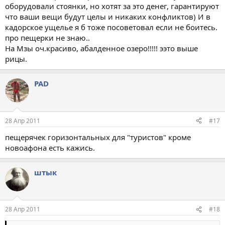
оборудовали стоянки, но хотят за это денег, гарантируют
что ваши вещи будут целы и никаких конфликтов) И в
кадорское ущелье я б тоже посоветовал если не боитесь.
про пещерки не знаю..
На Мзы оч.красиво, абалденное озеро!!!!! ээто выше
рицы.
PAD
28 Апр 2011
#17
пещерячек горизонтальных для "туристов" кроме
новоафона есть кажись.
штык
28 Апр 2011
#18