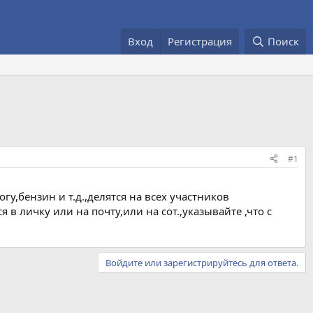
Вход
Регистрация
Поиск
#1
у,бензин и т.д.,делятся на всех участников
 личку или на почту,или на сот.,указывайте ,что с
Войдите или зарегистрируйтесь для ответа.