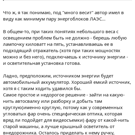
Что ж, я так понимаю, под "много весит" автор имел в
виду как минимум пару энергоблоков ЛАЭС...
В общем-то, при таких понятиях небольшого веса с
освещением проблем быть не должно - берешь любую
лампочку киловатт на пять, устанавливаешь ее в
подходящий отражатель (хотя при таких мощностях
можно и без него), подключаешь к источнику энергии -
и осветительная установка готова.
Ладно, предположим, источником энергии будет
автомобильный аккумулятор. Хороший емкий источник,
хотя я с таким ходить удавился бы.
Самое простое и недорогое решение - зайти на какую-
нить автосвалку или разборку и добыть там
круглую(именно круглую, потому как у современных
угловатых фар очень специфическая оптика, которая
вряд ли подойдет для видеосъемки) фару от какой-нить
старой машины, а лучше крышный осветитель от
внедорожника. Осталось приделать к нему ручку,