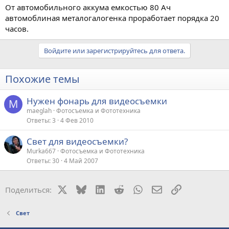
От автомобильного аккума емкостью 80 Ач
автомоблиная металогалогенка проработает порядка 20
часов.
Войдите или зарегистрируйтесь для ответа.
Похожие темы
Нужен фонарь для видеосъемки
M
maeglah
Фотосъемка и Фототехника
Ответы
3
4 Фев 2010
Свет для видеосъемки?
Murka667
Фотосъемка и Фототехника
Ответы
30
4 Май 2007
X
Bluesky
LinkedIn
Reddit
WhatsApp
Электронная поч
Ссылка
Поделиться:
Свет