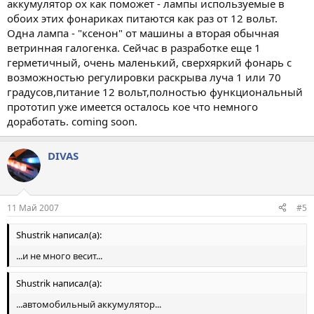
аккумулятор ох как поможет - лампы используемые в
обоих этих фонариках питаются как раз от 12 вольт.
Одна лампа - "ксенон" от машины а вторая обычная
ветринная галогенка. Сейчас в разработке еще 1
герметичный, очень маленький, сверхяркий фонарь с
возможностью регулировки раскрыва луча 1 или 70
градусов,питание 12 вольт,полностью функциональный
прототип уже имеется осталось кое что немного
доработать. coming soon.
DIVAS
11 Май 2007
#5
Shustrik написал(а):
...и не много весит...
Shustrik написал(а):
...автомобильный аккумулятор...