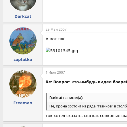
Darkcat
29 Май 2007
А вот так!
zaplatka
1 Июн 2007
Re: Вопрос: кто-нибудь видел бааре
Darkcat написал(а):
Freeman
Не, Крона состоит из ряда "тазиков" в столб
ток хотел сказать, ыш как совковые ш