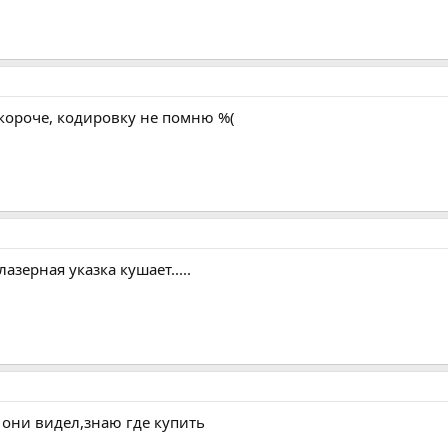
короче, кодировку не помню %(
азерная указка кушает.....
 они видел,знаю где купить