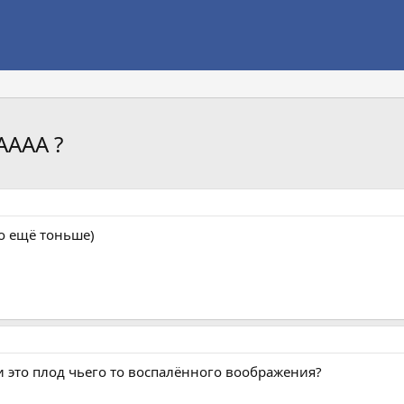
АААА ?
ко ещё тоньше)
 это плод чьего то воспалённого воображения?