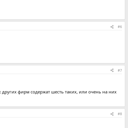
#6
#7
других фирм содержат шесть таких, или очень на них
.
#8