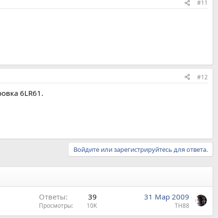
#11
#12
овка 6LR61.
Войдите или зарегистрируйтесь для ответа.
Ответы
39
31 Мар 2009
Просмотры
10K
TH88