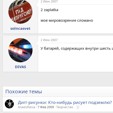
2 Июн 2007
2 zaplatka
мое мировозрение сломано
solncasvet
2 Июн 2007
У батарей, содержащих внутри шесть 
DIVAS
Похожие темы
Дигг-рисунки: Кто-нибудь рисует подземлю?
Anaesthesia
7 Фев 2009
Творчество
2