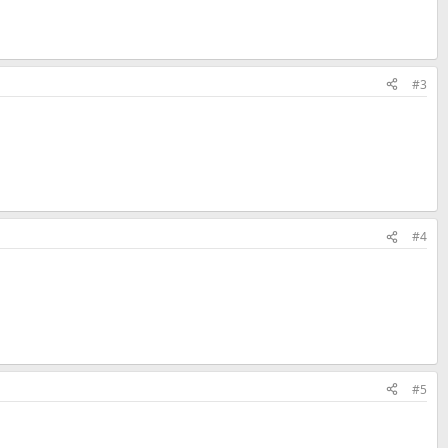
#3
#4
#5