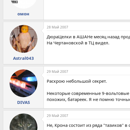
омон
28 Май 2007
ДюраЦелки в АШАНе месяц назад про
На Чертановской в ТЦ видел.
Astral043
29 Май 2007
Раскрою небольшой секрет.
Некоторые современные 9-вольтовые б
похожих, батареек. Я не помню точны
DIVAS
29 Май 2007
Не, Крона состоит из ряда "тазиков" в 