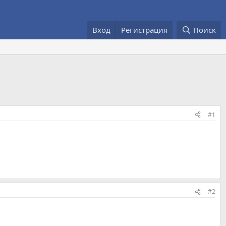
Вход
Регистрация
Поиск
#1
#2