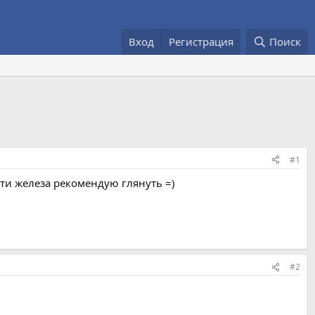
Вход
Регистрация
Поиск
#1
ти железа рекомендую глянуть =)
#2