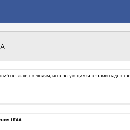
AA
к мб не знаю,но людям, интересующимся тестами надёжнос
ения UIAA