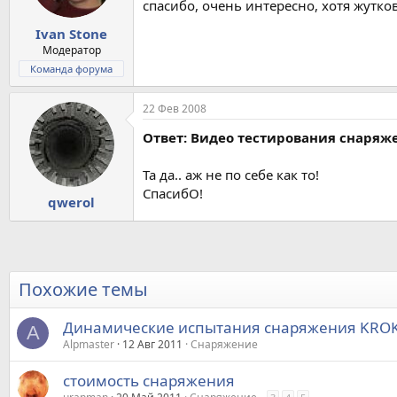
спасибо, очень интересно, хотя жутко
Ivan Stone
Модератор
Команда форума
22 Фев 2008
Ответ: Видео тестирования снаряж
Та да.. аж не по себе как то!
СпасибО!
qwerol
Похожие темы
Динамические испытания снаряжения KRO
A
Alpmaster
12 Авг 2011
Снаряжение
стоимость снаряжения