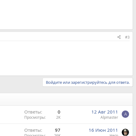
#3
Войдите или зарегистрируйтесь для ответа.
Ответы
0
12 Авг 2011
A
Просмотры
2K
Alpmaster
Ответы
97
16 Июн 2011
Просмотры
26K
Негр