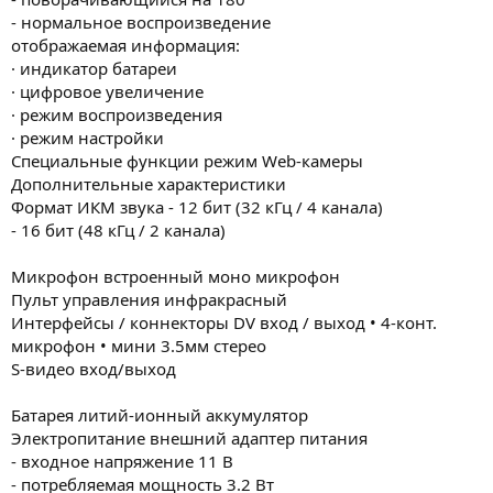
- нормальное воспроизведение
отображаемая информация:
· индикатор батареи
· цифровое увеличение
· режим воспроизведения
· режим настройки
Специальные функции режим Web-камеры
Дополнительные характеристики
Формат ИКМ звука - 12 бит (32 кГц / 4 канала)
- 16 бит (48 кГц / 2 канала)
Микрофон встроенный моно микрофон
Пульт управления инфракрасный
Интерфейсы / коннекторы DV вход / выход • 4-конт.
микрофон • мини 3.5мм стерео
S-видео вход/выход
Батарея литий-ионный аккумулятор
Электропитание внешний адаптер питания
- входное напряжение 11 В
- потребляемая мощность 3.2 Вт