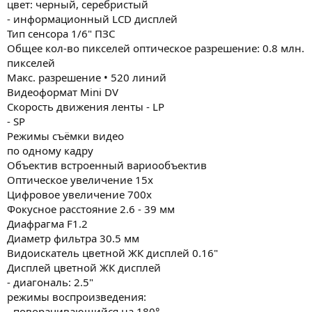
цвет: черный, серебристый
- информационный LCD дисплей
Тип сенсора 1/6" ПЗС
Общее кол-во пикселей оптическое разрешение: 0.8 млн.
пикселей
Макс. разрешение • 520 линий
Видеоформат Mini DV
Скорость движения ленты - LP
- SP
Режимы съёмки видео
по одному кадру
Объектив встроенный вариообъектив
Оптическое увеличение 15x
Цифровое увеличение 700x
Фокусное расстояние 2.6 - 39 мм
Диафрагма F1.2
Диаметр фильтра 30.5 мм
Видоискатель цветной ЖК дисплей 0.16"
Дисплей цветной ЖК дисплей
- диагональ: 2.5"
режимы воспроизведения:
- поворачивающийся на 180°