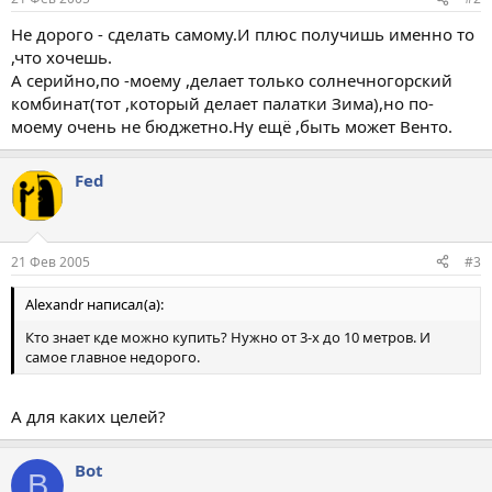
Не дорого - сделать самому.И плюс получишь именно то
,что хочешь.
А серийно,по -моему ,делает только солнечногорский
комбинат(тот ,который делает палатки Зима),но по-
моему очень не бюджетно.Ну ещё ,быть может Венто.
Fed
21 Фев 2005
#3
Alexandr написал(а):
Кто знает кде можно купить? Нужно от 3-х до 10 метров. И
самое главное недорого.
А для каких целей?
Bot
B