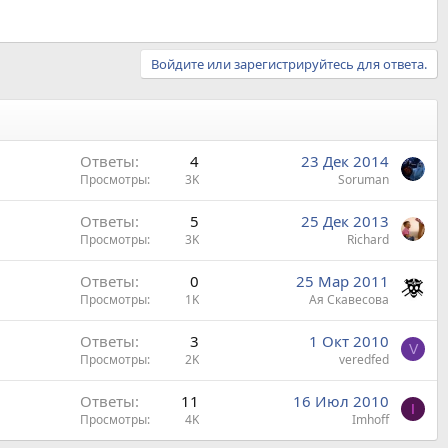
Войдите или зарегистрируйтесь для ответа.
Ответы
4
23 Дек 2014
Просмотры
3K
Soruman
Ответы
5
25 Дек 2013
Просмотры
3K
Richard
Ответы
0
25 Мар 2011
Просмотры
1K
Ая Скавесова
Ответы
3
1 Окт 2010
V
Просмотры
2K
veredfed
Ответы
11
16 Июл 2010
I
Просмотры
4K
Imhoff