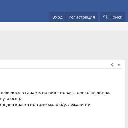
Вход
Регистрация
Поиск
#1
 валялось в гараже, на вид - новая, только пыльная.
ута ось ):
оцана краска но тоже мало б/у, лежали не