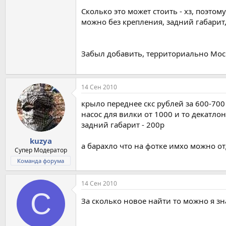
Сколько это может стоить - хз, поэто
можно без крепления, задний габарит,
Забыл добавить, территориально Мос
14 Сен 2010
крыло переднее скс рублей за 600-700
насос для вилки от 1000 и то декатлон
задний габарит - 200р
kuzya
а барахло что на фотке имхо можно о
Супер Модератор
Команда форума
14 Сен 2010
C
За сколько новое найти то можно я зн