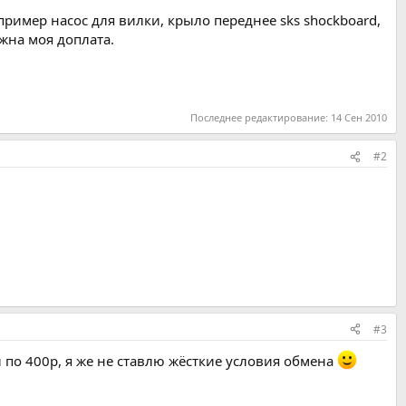
пример насос для вилки, крыло переднее sks shockboard,
ожна моя доплата.
Последнее редактирование:
14 Сен 2010
#2
#3
 по 400р, я же не ставлю жёсткие условия обмена